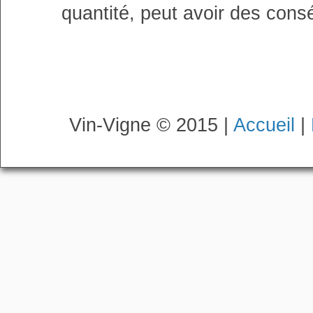
quantité, peut avoir des cons
Vin-Vigne © 2015 |
Accueil
|