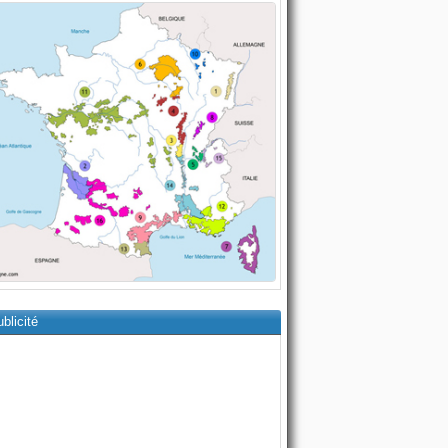
blicité