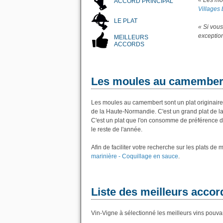
« Les mo
ACCORD PRINCIPAL
Villages 
LE PLAT
« Si vou
exception
MEILLEURS
ACCORDS
Les moules au camember
Les moules au camembert sont un plat originaire
de la Haute-Normandie. C'est un grand plat de la
C'est un plat que l'on consomme de préférence de 
le reste de l'année.
Afin de faciliter votre recherche sur les plats de
marinière - Coquillage en sauce
.
Liste des meilleurs accor
Vin-Vigne à sélectionné les meilleurs vins pouv