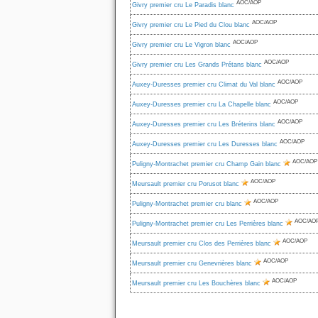
AOC/AOP
Givry premier cru Le Paradis blanc
AOC/AOP
Givry premier cru Le Pied du Clou blanc
AOC/AOP
Givry premier cru Le Vigron blanc
AOC/AOP
Givry premier cru Les Grands Prétans blanc
AOC/AOP
Auxey-Duresses premier cru Climat du Val blanc
AOC/AOP
Auxey-Duresses premier cru La Chapelle blanc
AOC/AOP
Auxey-Duresses premier cru Les Bréterins blanc
AOC/AOP
Auxey-Duresses premier cru Les Duresses blanc
AOC/AOP
Puligny-Montrachet premier cru Champ Gain blanc
AOC/AOP
Meursault premier cru Porusot blanc
AOC/AOP
Puligny-Montrachet premier cru blanc
AOC/AO
Puligny-Montrachet premier cru Les Perrières blanc
AOC/AOP
Meursault premier cru Clos des Perrières blanc
AOC/AOP
Meursault premier cru Genevrières blanc
AOC/AOP
Meursault premier cru Les Bouchères blanc