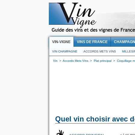
VIN-VIGNE
VINS DE FRANCE
CHAMPAG
VIN CHAMPAGNE
ACCORDS METS VINS
MILLES
Vin
>
Accords Mets Vins
>
Plat principal
>
Coquillage m
Quel vin choisir avec