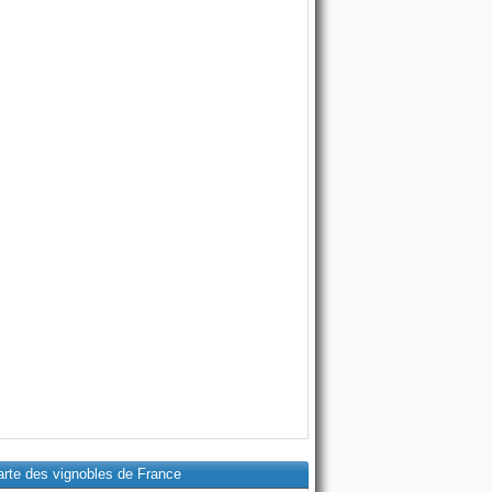
arte des vignobles de France