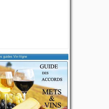
es guides Vin-Vigne