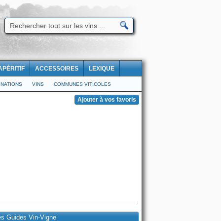
APÉRITIF
ACCESSOIRES
LEXIQUE
NATIONS
VINS
COMMUNES VITICOLES
es Guides Vin-Vigne