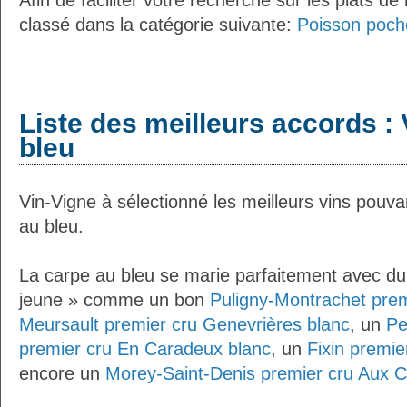
Afin de faciliter votre recherche sur les plats de
classé dans la catégorie suivante:
Poisson poché
Liste des meilleurs accords : 
bleu
Vin-Vigne à sélectionné les meilleurs vins pouva
au bleu.
La carpe au bleu se marie parfaitement avec du 
jeune » comme un bon
Puligny-Montrachet prem
Meursault premier cru Genevrières blanc
, un
Pe
premier cru En Caradeux blanc
, un
Fixin premie
encore un
Morey-Saint-Denis premier cru Aux 