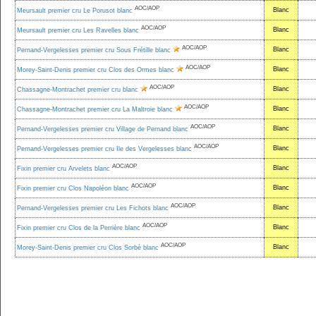
AOC/AOP
Blanc
Meursault premier cru Le Porusot blanc
AOC/AOP
Blanc
Meursault premier cru Les Ravelles blanc
AOC/AOP
Blanc
Pernand-Vergelesses premier cru Sous Frétille blanc
AOC/AOP
Blanc
Morey-Saint-Denis premier cru Clos des Ormes blanc
AOC/AOP
Blanc
Chassagne-Montrachet premier cru blanc
AOC/AOP
Blanc
Chassagne-Montrachet premier cru La Maltroie blanc
AOC/AOP
Blanc
Pernand-Vergelesses premier cru Village de Pernand blanc
AOC/AOP
Blanc
Pernand-Vergelesses premier cru Ile des Vergelesses blanc
AOC/AOP
Blanc
Fixin premier cru Arvelets blanc
AOC/AOP
Blanc
Fixin premier cru Clos Napoléon blanc
AOC/AOP
Blanc
Pernand-Vergelesses premier cru Les Fichots blanc
AOC/AOP
Blanc
Fixin premier cru Clos de la Perrière blanc
AOC/AOP
Blanc
Morey-Saint-Denis premier cru Clos Sorbè blanc