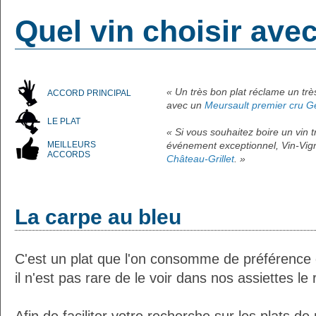
Quel vin choisir ave
« Un très bon plat réclame un tr
ACCORD PRINCIPAL
avec un
Meursault premier cru G
LE PLAT
« Si vous souhaitez boire un vin
MEILLEURS
événement exceptionnel, Vin-Vign
ACCORDS
Château-Grillet
. »
La carpe au bleu
C'est un plat que l'on consomme de préférenc
il n'est pas rare de le voir dans nos assiettes le