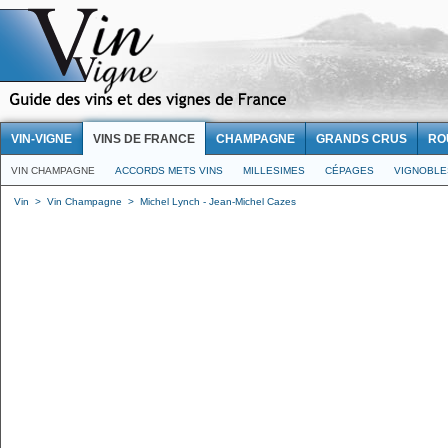
VIN-VIGNE
VINS DE FRANCE
CHAMPAGNE
GRANDS CRUS
RO
VIN CHAMPAGNE
ACCORDS METS VINS
MILLESIMES
CÉPAGES
VIGNOBLE
Vin
>
Vin Champagne
>
Michel Lynch - Jean-Michel Cazes