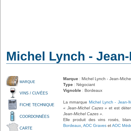
Michel Lynch - Jean
Marque
: Michel Lynch - Jean-Mich
MARQUE
Type
: Négociant
Vignoble
: Bordeaux
VINS / CUVÉES
La mmarque
Michel Lynch - Jean-
FICHE TECHNIQUE
« Jean-Michel Cazes »
et est déte
Jean-Michel Cazes »
.
COORDONNÉES
Elle produit des vins rosés, bla
Bordeaux
,
AOC Graves
et
AOC Méd
CARTE