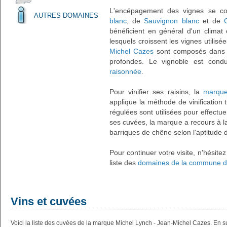
L'encépagement des vignes se 
AUTRES DOMAINES
blanc
, de
Sauvignon blanc
et de
bénéficient en général d'un climat 
lesquels croissent les vignes utilis
Michel Cazes
sont composés dans d
profondes. Le vignoble est cond
raisonnée
.
Pour vinifier ses raisins, la
marque
applique la méthode de vinification 
régulées sont utilisées pour effectuer
ses cuvées, la marque a recours à la 
barriques de chêne selon l'aptitude d
Pour continuer votre visite, n'hésite
liste des
domaines de la commune 
Vins et cuvées
Voici la liste des cuvées de la marque Michel Lynch - Jean-Michel Cazes. En s