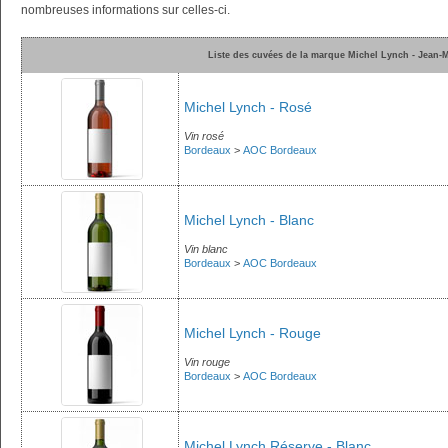
nombreuses informations sur celles-ci.
Liste des cuvées de la marque Michel Lynch - Jean-
Michel Lynch - Rosé
Vin rosé
Bordeaux
>
AOC Bordeaux
Michel Lynch - Blanc
Vin blanc
Bordeaux
>
AOC Bordeaux
Michel Lynch - Rouge
Vin rouge
Bordeaux
>
AOC Bordeaux
Michel Lynch Réserve - Blanc