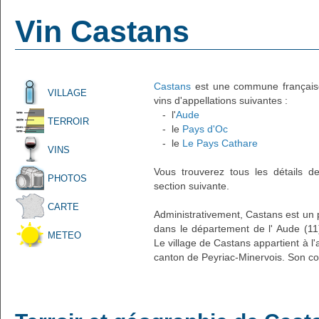
Vin Castans
Castans
est une commune française 
VILLAGE
vins d'appellations suivantes :
- l'
Aude
TERROIR
- le
Pays d'Oc
- le
Le Pays Cathare
VINS
Vous trouverez tous les détails d
PHOTOS
section suivante.
CARTE
Administrativement, Castans est un pe
dans le département de l' Aude (11
METEO
Le village de Castans appartient à 
canton de Peyriac-Minervois. Son co