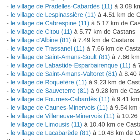
-
le village de Pradelles-Cabardès (11)
à 3.08 k
-
le village de Lespinassière (11)
à 4.51 km de 
-
le village de Cabrespine (11)
à 5.17 km de Cas
-
le village de Citou (11)
à 5.77 km de Castans
-
le village d'Albine (81)
à 7.49 km de Castans
-
le village de Trassanel (11)
à 7.66 km de Cast
-
le village de Saint-Amans-Soult (81)
à 7.66 km
-
le village de Labastide-Esparbairenque (11)
à 
-
le village de Saint-Amans-Valtoret (81)
à 8.40 
-
le village de Roquefère (11)
à 9.23 km de Cas
-
le village de Sauveterre (81)
à 9.28 km de Cas
-
le village de Fournes-Cabardès (11)
à 9.41 km
-
le village de Caunes-Minervois (11)
à 9.54 km 
-
le village de Villeneuve-Minervois (11)
à 10.26
-
le village de Limousis (11)
à 10.40 km de Cast
-
le village de Lacabarède (81)
à 10.48 km de C