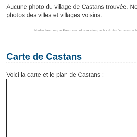
Aucune photo du village de Castans trouvée. N
photos des villes et villages voisins.
Photos fournies par
Panoramio
et couvertes par les droits d'auteurs de l
Carte de Castans
Voici la carte et le plan de Castans :