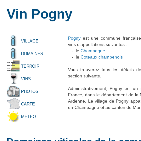
Vin Pogny
Pogny
est une commune française a
VILLAGE
vins d'appellations suivantes :
- le
Champagne
DOMAINES
- le
Coteaux champenois
TERROIR
Vous trouverez tous les détails d
section suivante.
VINS
Administrativement, Pogny est un p
PHOTOS
France, dans le département de la
Ardenne. Le village de Pogny appar
CARTE
en-Champagne et au canton de Marso
METEO