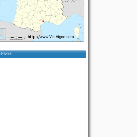
blicité