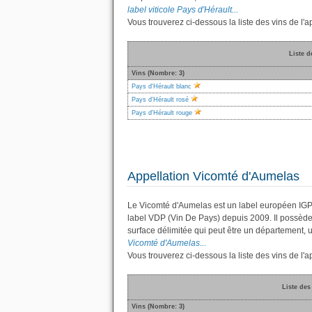
label viticole Pays d'Hérault...
Vous trouverez ci-dessous la liste des vins de l
Liste d
Vins (Nombre: 3)
Pays d'Hérault blanc
Pays d'Hérault rosé
Pays d'Hérault rouge
Appellation Vicomté d'Aumelas
Le Vicomté d'Aumelas est un label européen IGP 
label VDP (Vin De Pays) depuis 2009. Il possèd
surface délimitée qui peut être un département
Vicomté d'Aumelas...
Vous trouverez ci-dessous la liste des vins de l
Liste des
Vins (Nombre: 3)