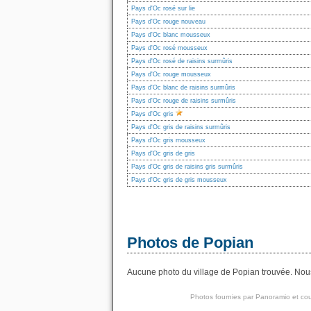
Pays d'Oc rosé sur lie
Pays d'Oc rouge nouveau
Pays d'Oc blanc mousseux
Pays d'Oc rosé mousseux
Pays d'Oc rosé de raisins surmûris
Pays d'Oc rouge mousseux
Pays d'Oc blanc de raisins surmûris
Pays d'Oc rouge de raisins surmûris
Pays d'Oc gris
Pays d'Oc gris de raisins surmûris
Pays d'Oc gris mousseux
Pays d'Oc gris de gris
Pays d'Oc gris de raisins gris surmûris
Pays d'Oc gris de gris mousseux
Photos de Popian
Aucune photo du village de Popian trouvée. Nous 
Photos fournies par
Panoramio
et cou