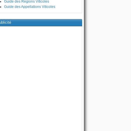
Guide des Régions Viticoles
Guide des Appellations Viticoles
blicité