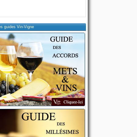
es guides Vin-Vigne