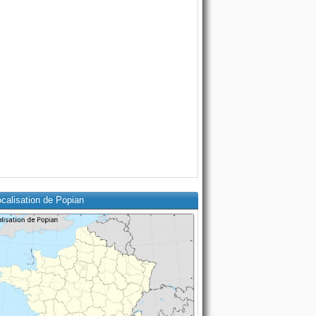
calisation de Popian