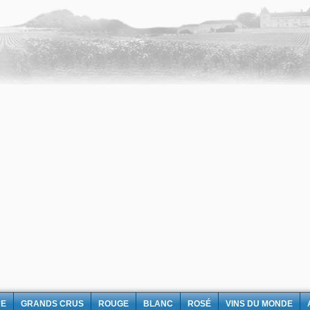
NE
GRANDS CRUS
ROUGE
BLANC
ROSÉ
VINS DU MONDE