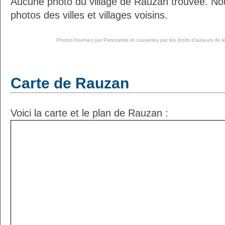
Aucune photo du village de Rauzan trouvée. No
photos des villes et villages voisins.
Photos fournies par
Panoramio
et couvertes par les droits d'auteurs de l
Carte de Rauzan
Voici la carte et le plan de Rauzan :