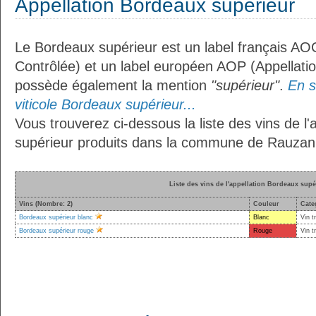
Appellation Bordeaux supérieur
Le Bordeaux supérieur est un label français AOC
Contrôlée) et un label européen AOP (Appellation
possède également la mention
"supérieur"
.
En s
viticole Bordeaux supérieur...
Vous trouverez ci-dessous la liste des vins de l
supérieur produits dans la commune de Rauzan
Liste des vins de l'appellation Bordeaux supé
Vins (Nombre: 2)
Couleur
Cate
Bordeaux supérieur blanc
Blanc
Vin t
Bordeaux supérieur rouge
Rouge
Vin t