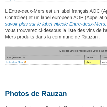
L'Entre-deux-Mers est un label français AOC (Ap
Contrôlée) et un label européen AOP (Appellati
savoir plus sur le label viticole Entre-deux-Mers.
Vous trouverez ci-dessous la liste des vins de l'
Mers produits dans la commune de Rauzan :
Liste des vins de l'appellation Entre-deux-M
Vins (Nombre: 1)
Couleur
Cate
Entre-deux-Mers
Blanc
Vin t
Photos de Rauzan