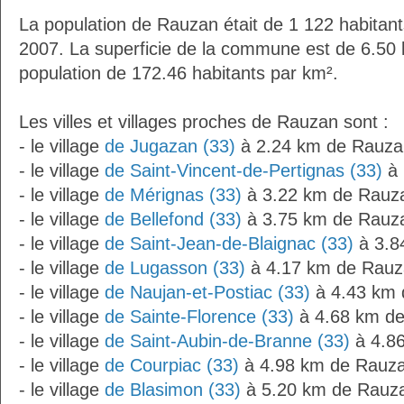
La population de Rauzan était de 1 122 habitan
2007. La superficie de la commune est de 6.50 
population de 172.46 habitants par km².
Les villes et villages proches de Rauzan sont :
- le village
de Jugazan (33)
à 2.24 km de Rauza
- le village
de Saint-Vincent-de-Pertignas (33)
à 
- le village
de Mérignas (33)
à 3.22 km de Rauz
- le village
de Bellefond (33)
à 3.75 km de Rauz
- le village
de Saint-Jean-de-Blaignac (33)
à 3.8
- le village
de Lugasson (33)
à 4.17 km de Rau
- le village
de Naujan-et-Postiac (33)
à 4.43 km 
- le village
de Sainte-Florence (33)
à 4.68 km d
- le village
de Saint-Aubin-de-Branne (33)
à 4.8
- le village
de Courpiac (33)
à 4.98 km de Rauz
- le village
de Blasimon (33)
à 5.20 km de Rauz