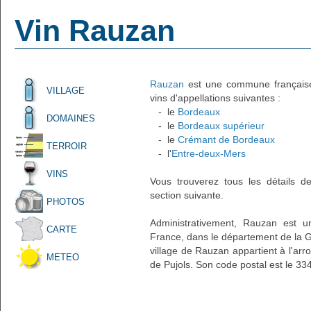
Vin Rauzan
Rauzan
est une commune française 
VILLAGE
vins d'appellations suivantes :
- le
Bordeaux
DOMAINES
- le
Bordeaux supérieur
- le
Crémant de Bordeaux
TERROIR
- l'
Entre-deux-Mers
VINS
Vous trouverez tous les détails d
section suivante.
PHOTOS
Administrativement, Rauzan est u
CARTE
France, dans le département de la Gi
village de Rauzan appartient à l'ar
METEO
de Pujols. Son code postal est le 33