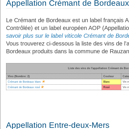
Appellation Crémant de Bordeaux
Le Crémant de Bordeaux est un label français A
Contrôlée) et un label européen AOP (Appellati
savoir plus sur le label viticole Crémant de Bord
Vous trouverez ci-dessous la liste des vins de l
Bordeaux produits dans la commune de Rauzan
Liste des vins de l'appellation Crémant de Bo
Vins (Nombre: 2)
Couleur
Cate
Crémant de Bordeaux blanc
Blanc
Vin 
Crémant de Bordeaux rosé
Rosé
Vin 
Appellation Entre-deux-Mers