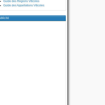
Guide des Régions Viticoles
Guide des Appellations Viticoles
blicité