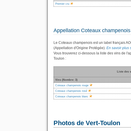
Premier cru
Appellation Coteaux champenois
Le Coteaux champenois est un label français AO
(Appellation d'Origine Protégée).
En savoir plus 
Vous trouverez ci-dessous la liste des vins de 
Toulon :
Liste des 
Vins (Nombre: 3)
Coteaux champenois rouge
Coteaux champenois rosé
Coteaux champenois blanc
Photos de Vert-Toulon