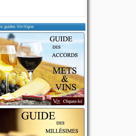
es guides Vin-Vigne