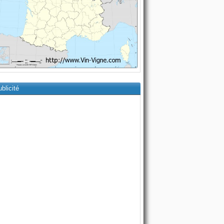
blicité