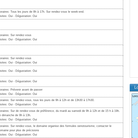
oraires: Tous les jours de 8h à 17h. Sur rendez-vous le week-end.
isites: Oui - Dégustation: Oui
oraires: Sur rendez-vous
isites: Oui - Dégustation: Oui
oraires: Sur rendez-vous
isites: Oui - Dégustation: Oui
isites: Oui - Dégustation: Oui
isites: Oui - Dégustation: Oui
Lo
oraires: Prévenir avant de passer
isites: Oui - Dégustation: Oui
oraires: Sur rendez-vous, tous les jours de 9h à 12h et de 13h30 à 17h30.
isites: Oui - Dégustation: Oui
oraires: Sur de rendez-vous de préfèrence, du mardi au samedi de 9h à 12h et de 15 h à 19h.
e dimanche de 9h à 13h.
isites: Oui - Dégustation: Oui
oraires: Sur rendez-vous, le domaine organise des formules oenotourisme, contacter le
omaine pour plus de précisions
isites: Oui - Dégustation: Oui