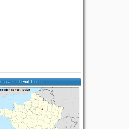
calisation de Vert-Toulon