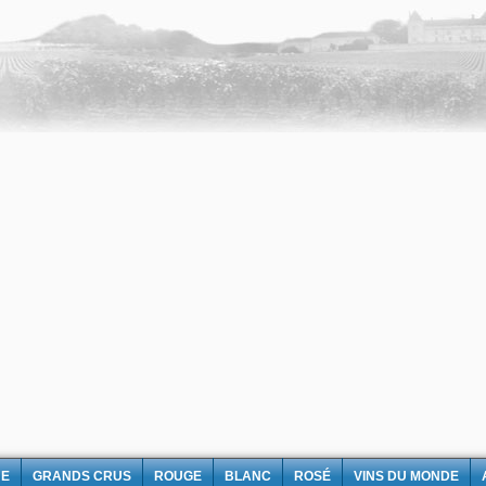
NE
GRANDS CRUS
ROUGE
BLANC
ROSÉ
VINS DU MONDE