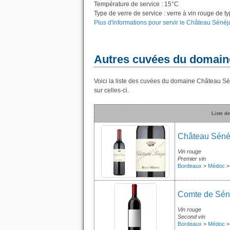
Température de service : 15°C
Type de verre de service : verre à vin rouge de t
Plus d'informations pour servir le Château Sénéj
Autres cuvées du domain
Voici la liste des cuvées du domaine Château Sé
sur celles-ci.
Liste d
Château Séné
Vin rouge
Premier vin
Bordeaux
>
Médoc
Comte de Sén
Vin rouge
Second vin
Bordeaux
>
Médoc