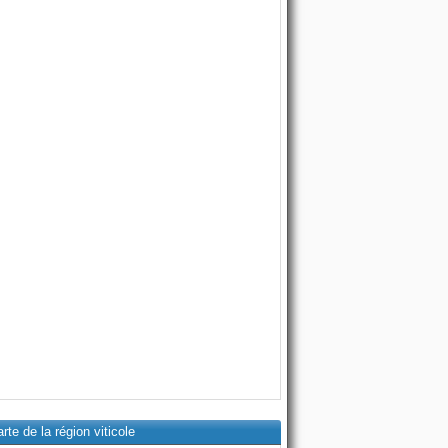
rte de la région viticole