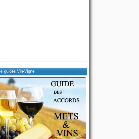
es guides Vin-Vigne