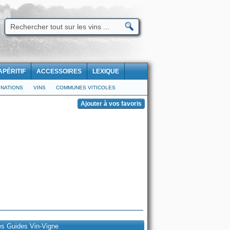
APÉRITIF
ACCESSOIRES
LEXIQUE
NATIONS
VINS
COMMUNES VITICOLES
es Guides Vin-Vigne