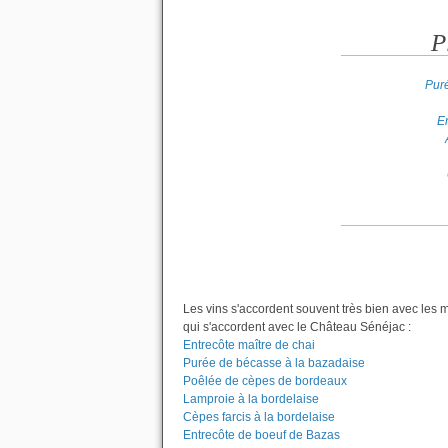
P
Puré
E
Les vins s'accordent souvent très bien avec les 
qui s'accordent avec le Château Sénéjac :
Entrecôte maître de chai
Purée de bécasse à la bazadaise
Poêlée de cèpes de bordeaux
Lamproie à la bordelaise
Cèpes farcis à la bordelaise
Entrecôte de boeuf de Bazas