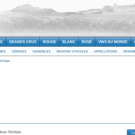
NE
GRANDS CRUS
ROUGE
BLANC
ROSÉ
VINS DU MONDE
IMES
CÉPAGES
VIGNOBLES
REGIONS VITICOLES
APPELLATIONS
DENOMI
Sénéjac
teau Sénéjac
L