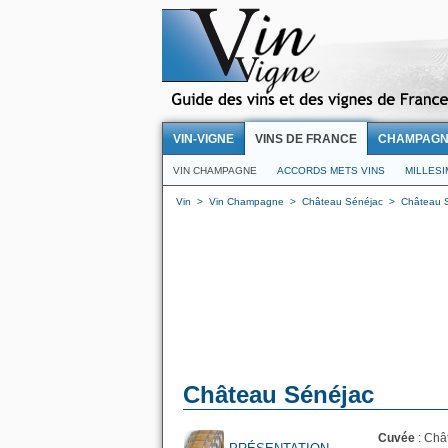
VIN-VIGNE
VINS DE FRANCE
CHAMPAG
VIN CHAMPAGNE
ACCORDS METS VINS
MILLES
Vin
>
Vin Champagne
>
Château Sénéjac
>
Château 
Château Sénéjac
Cuvée
: Châ