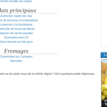
Oeufs cocotte aux cèpes
lats principaux
Entrecôte maître de chai
e de bécasse à la bazadaise
Lamproie à la bordelaise
ntrecôte de boeuf de Bazas
Agneau de lait de pauillac
Tournedos henri IV
Grive fourrée au foie gras
Fromages
L
Camembert au Calvados
Maroilles
mets ou les plats issus de la même région ! Voici quelques plats régionaux