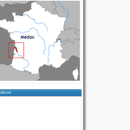
blicité