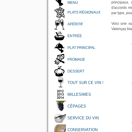
principaux,
MENU
d'accords me
PLATS RÉGIONAUX
par type, pou
Voici une s
APÉRITIF
Valençay bla
ENTRÉE
PLAT PRINCIPAL
FROMAGE
DESSERT
TOUT SUR CE VIN !
MILLESIMES
CÉPAGES
SERVICE DU VIN
CONSERVATION