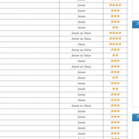
Jeune
Jeune
Jeune
Jeune
P
Jeune
Jeune ou Vieux
Jeune ou Vieux
Vieux
Jeune ou Vieux
Jeune ou Vieux
Jeune
Jeune ou Vieux
Jeune
Jeune
Jeune
Jeune
Jeune
Jeune
Jeune ou Vieux
Jeune
P
Jeune
Jeune
Jeune
Jeune