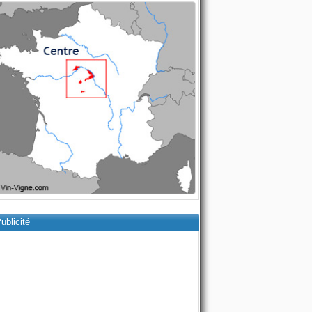
ublicité