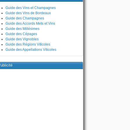
Guide des Vins et Champagnes
Guide des Vins de Bordeaux
Guide des Champagnes
Guide des Accords Mets et Vins
Guide des Millésimes
Guide des Cépages
Guide des Vignobles
Guide des Régions Viticoles
Guide des Appellations Viticoles
ublicité