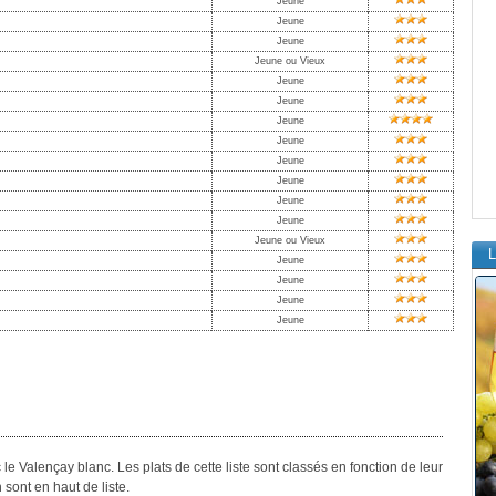
Jeune
Jeune
Jeune
Jeune ou Vieux
Jeune
Jeune
Jeune
Jeune
Jeune
Jeune
Jeune
Jeune
Jeune ou Vieux
L
Jeune
Jeune
Jeune
Jeune
 le Valençay blanc. Les plats de cette liste sont classés en fonction de leur
 sont en haut de liste.