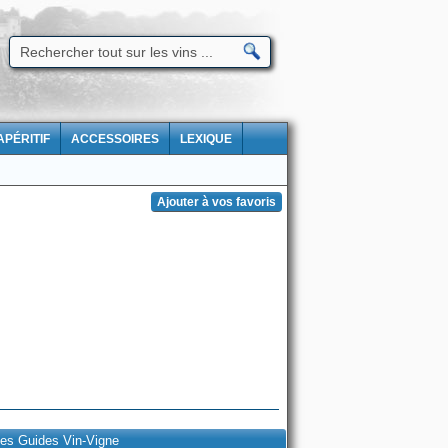
APÉRITIF
ACCESSOIRES
LEXIQUE
es Guides Vin-Vigne