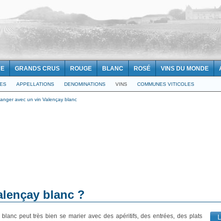
NE
GRANDS CRUS
ROUGE
BLANC
ROSÉ
VINS DU MONDE
LES
APPELLATIONS
DENOMINATIONS
VINS
COMMUNES VITICOLES
nger avec un vin Valençay blanc
lençay blanc ?
blanc peut très bien se marier avec des apéritifs, des entrées, des plats
L