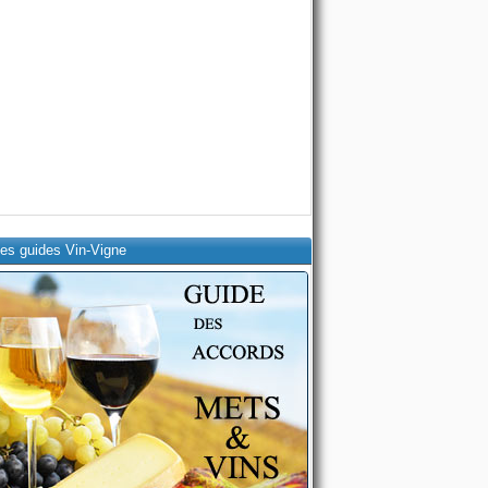
es guides Vin-Vigne