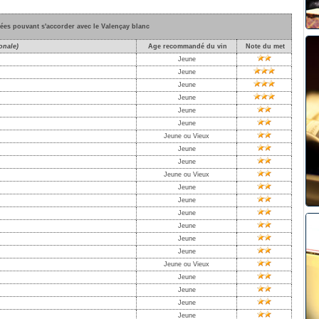
rées pouvant s'accorder avec le Valençay blanc
onale)
Age recommandé du vin
Note du met
Jeune
Jeune
Jeune
Jeune
Jeune
Jeune
Jeune ou Vieux
Jeune
Jeune
Jeune ou Vieux
Jeune
Jeune
Jeune
Jeune
Jeune
Jeune
Jeune ou Vieux
Jeune
Jeune
Jeune
Jeune