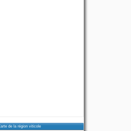
arte de la région viticole