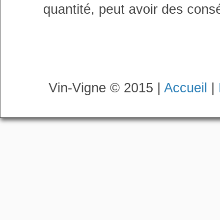
quantité, peut avoir des cons
Vin-Vigne © 2015 |
Accueil
|