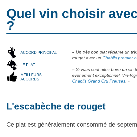
Quel vin choisir ave
?
« Un très bon plat réclame un tr
ACCORD PRINCIPAL
rouget avec un
Chablis premier 
LE PLAT
« Si vous souhaitez boire un vin
MEILLEURS
événement exceptionnel, Vin-Vign
ACCORDS
Chablis Grand Cru Preuses
. »
L'escabèche de rouget
Ce plat est généralement consommé de septem