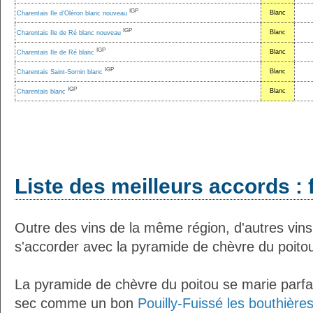
IGP
Blanc
Charentais Ile d’Oléron blanc nouveau
IGP
Blanc
Charentais Ile de Ré blanc nouveau
IGP
Blanc
Charentais Ile de Ré blanc
IGP
Blanc
Charentais Saint-Sornin blanc
IGP
Blanc
Charentais blanc
Liste des meilleurs accords : 
Outre des vins de la même région, d'autres vins
s'accorder avec la pyramide de chèvre du poito
La pyramide de chèvre du poitou se marie parfa
sec comme un bon
Pouilly-Fuissé les bouthière