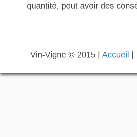
quantité, peut avoir des cons
Vin-Vigne © 2015 |
Accueil
|