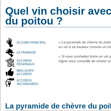
Quel vin choisir ave
du poitou ?
« La pyramide de chèvre du poit
ACCORD PRINCIPAL
un vin à sa hauteur comme un tr
LE FROMAGE
« Si vous souhaitez boire un vin 
ACCORDS
Vigne vous conseille de choisir u
RÉGIONAUX
MEILLEURS
ACCORDS
ACCORDS
SECONDAIRES
La pyramide de chèvre du poi