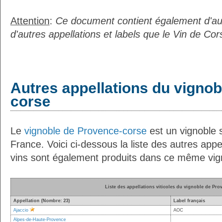
Attention
:
Ce document contient également d'au
d'autres appellations et labels que le Vin de Co
Autres appellations du vigno
corse
Le
vignoble de Provence-corse
est un vignoble s
France. Voici ci-dessous la liste des autres appel
vins sont également produits dans ce même vig
Liste des appellations viticoles du vignoble de Pro
Appellation (Nombre: 23)
Label français
Ajaccio
AOC
Alpes-de-Haute-Provence