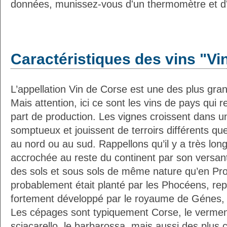
données, munissez-vous d'un thermomètre et d
Caractéristiques des vins "Vi
L’appellation Vin de Corse est une des plus gran
Mais attention, ici ce sont les vins de pays qui 
part de production. Les vignes croissent dans 
somptueux et jouissent de terroirs différents que l
au nord ou au sud. Rappellons qu’il y a très lo
accrochée au reste du continent par son versan
des sols et sous sols de même nature qu’en Pro
probablement était planté par les Phocéens, rep
fortement développé par le royaume de Génes, à
Les cépages sont typiquement Corse, le vermentin
sciacarello, le barbarossa, mais aussi des plu