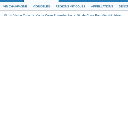
VIN CHAMPAGNE
VIGNOBLES
REGIONS VITICOLES
APPELLATIONS
DENO
Vin
>
Vin de Corse
>
Vin de Corse Porto-Vecchio
>
Vin de Corse Porto-Vecchio blanc