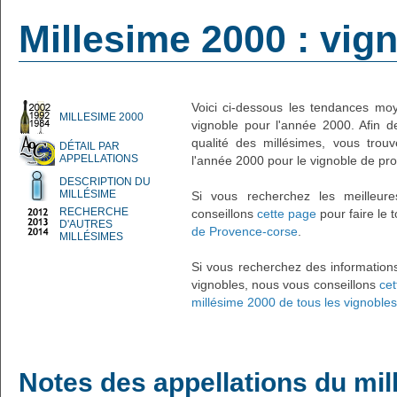
Millesime 2000 : vig
Voici ci-dessous les tendances moy
MILLESIME 2000
vignoble pour l'année 2000. Afin 
qualité des millésimes, vous trouv
DÉTAIL PAR
APPELLATIONS
l'année 2000 pour le vignoble de pr
DESCRIPTION DU
MILLÉSIME
Si vous recherchez les meilleur
RECHERCHE
conseillons
cette page
pour faire le 
D'AUTRES
de Provence-corse
.
MILLÉSIMES
Si vous recherchez des information
vignobles, nous vous conseillons
cet
millésime 2000 de tous les vignobles
Notes des appellations du mi