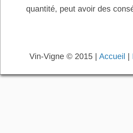
quantité, peut avoir des cons
Vin-Vigne © 2015 |
Accueil
|