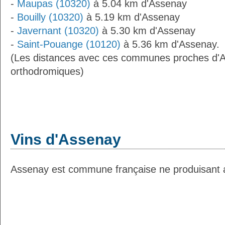
-
Maupas (10320)
à 5.04 km d'Assenay
-
Bouilly (10320)
à 5.19 km d'Assenay
-
Javernant (10320)
à 5.30 km d'Assenay
-
Saint-Pouange (10120)
à 5.36 km d'Assenay.
(Les distances avec ces communes proches d'A
orthodromiques)
Vins d'Assenay
Assenay est commune française ne produisant au