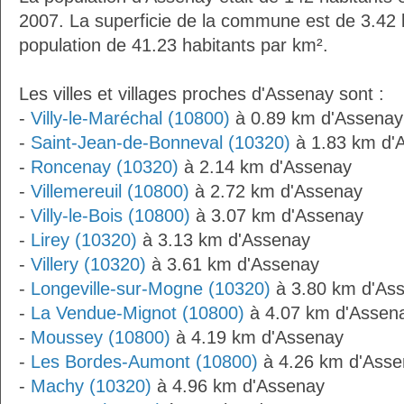
2007. La superficie de la commune est de 3.42 
population de 41.23 habitants par km².
Les villes et villages proches d'Assenay sont :
-
Villy-le-Maréchal (10800)
à 0.89 km d'Assenay
-
Saint-Jean-de-Bonneval (10320)
à 1.83 km d'
-
Roncenay (10320)
à 2.14 km d'Assenay
-
Villemereuil (10800)
à 2.72 km d'Assenay
-
Villy-le-Bois (10800)
à 3.07 km d'Assenay
-
Lirey (10320)
à 3.13 km d'Assenay
-
Villery (10320)
à 3.61 km d'Assenay
-
Longeville-sur-Mogne (10320)
à 3.80 km d'As
-
La Vendue-Mignot (10800)
à 4.07 km d'Assen
-
Moussey (10800)
à 4.19 km d'Assenay
-
Les Bordes-Aumont (10800)
à 4.26 km d'Asse
-
Machy (10320)
à 4.96 km d'Assenay