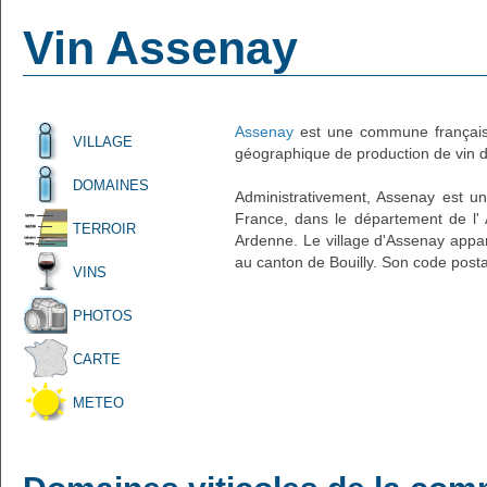
Vin Assenay
Assenay
est une commune française
VILLAGE
géographique de production de vin d'
DOMAINES
Administrativement, Assenay est un 
France, dans le département de l'
TERROIR
Ardenne. Le village d'Assenay appar
au canton de Bouilly. Son code posta
VINS
PHOTOS
CARTE
METEO