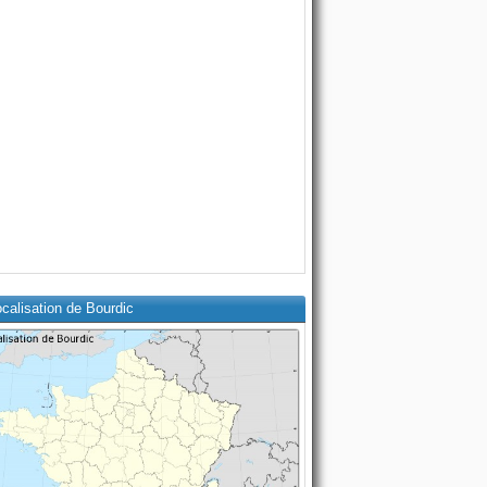
calisation de Bourdic