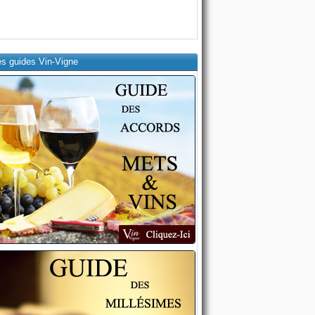
es guides Vin-Vigne