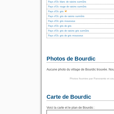
Pays d'Oc blanc de raisins surmûris
Pays d'Oc rouge de raisins surmûris
Pays d'Oc gris
Pays d'Oc gris de raisins surmûris
Pays d'Oc gris mousseux
Pays d'Oc gris de gris
Pays d'Oc gris de raisins gris surmûris
Pays d'Oc gris de gris mousseux
Photos de Bourdic
Aucune photo du village de Bourdic trouvée. Nous
Photos fournies par
Panoramio
et cou
Carte de Bourdic
Voici la carte et le plan de Bourdic :