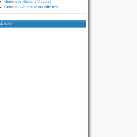
Guide des Régions Viticoles
Guide des Appellations Viticoles
blicité