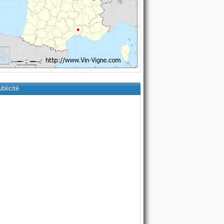
blicité