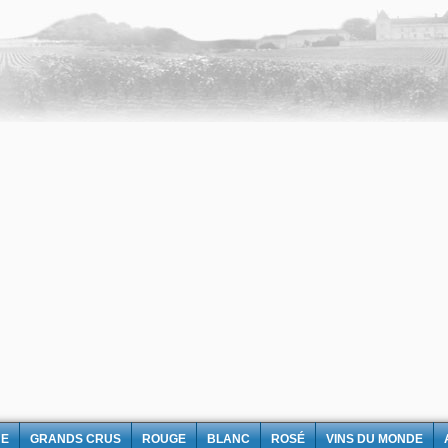
NE
GRANDS CRUS
ROUGE
BLANC
ROSÉ
VINS DU MONDE