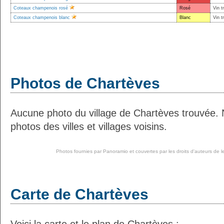
Coteaux champenois rosé
Rosé
Vin t
Coteaux champenois blanc
Blanc
Vin t
Photos de Chartèves
Aucune photo du village de Chartèves trouvée.
photos des villes et villages voisins.
Photos fournies par
Panoramio
et couvertes par les droits d'auteurs de l
Carte de Chartèves