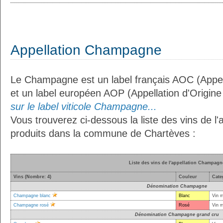
Appellation Champagne
Le Champagne est un label français AOC (Appell
et un label européen AOP (Appellation d'Origin
sur le label viticole Champagne...
Vous trouverez ci-dessous la liste des vins de 
produits dans la commune de Chartèves :
Liste des vins de l'appellation Champagn
Vins (Nombre: 4)
Couleur
Cate
Dénomination Champagne
Champagne blanc
Blanc
Vin 
Champagne rosé
Rosé
Vin 
Dénomination Champagne grand cru