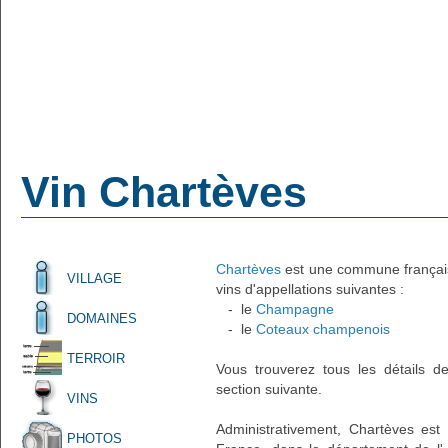
Vin Chartèves
Chartèves
est une commune française
VILLAGE
vins d'appellations suivantes :
- le
Champagne
DOMAINES
- le
Coteaux champenois
TERROIR
Vous trouverez tous les détails d
section suivante.
VINS
Administrativement, Chartèves est 
PHOTOS