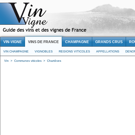
VIN-VIGNE
VINS DE FRANCE
CHAMPAGNE
GRANDS CRUS
RO
VIN CHAMPAGNE
VIGNOBLES
REGIONS VITICOLES
APPELLATIONS
DENO
Vin
>
Communes viticoles
>
Chartèves