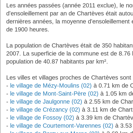
Les années passées (année 2011 exclue), le n
d'ensoleillement par an de Chartèves était aut
dernières années, la moyenne d'ensoleillement 
de 1900 heures.
La population de Chartèves était de 350 habita
2007. La superficie de la commune est de 8.76 
population de 40.87 habitants par km².
Les villes et villages proches de Chartèves sont 
-
le village de Mézy-Moulins (02)
à 0.71 km de 
-
le village de Mont-Saint-Père (02)
à 1.05 km d
-
le village de Jaulgonne (02)
à 2.55 km de Char
-
le village de Crézancy (02)
à 3.11 km de Char
-
le village de Fossoy (02)
à 3.39 km de Chartè
-
le village de Courtemont-Varennes (02)
à 3.53