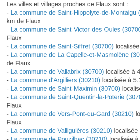
Les villes et villages proches de Flaux sont :
-
La commune de Saint-Hippolyte-de-Montaigu 
km de Flaux
-
La commune de Saint-Victor-des-Oules (3070
Flaux
-
La commune de Saint-Siffret (30700)
localisée
-
La commune de La Capelle-et-Masmolène (30
de Flaux
-
La commune de Vallabrix (30700)
localisée à 
-
La commune d'Argilliers (30210)
localisée à 5
-
La commune de Saint-Maximin (30700)
locali
-
La commune de Saint-Quentin-la-Poterie (307
Flaux
-
La commune de Vers-Pont-du-Gard (30210)
lo
Flaux
-
La commune de Valliguières (30210)
localisée
-
La commune de Pouzilhac (30210)
localisée à