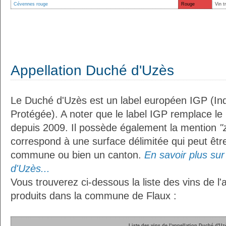
Cévennes rouge
Rouge
Vin t
Appellation Duché d'Uzès
Le Duché d'Uzès est un label européen IGP (In
Protégée). A noter que le label IGP remplace le
depuis 2009. Il possède également la mention
"
correspond à une surface délimitée qui peut êt
commune ou bien un canton.
En savoir plus sur 
d'Uzès...
Vous trouverez ci-dessous la liste des vins de l
produits dans la commune de Flaux :
Liste des vins de l'appellation Duché d'Uz