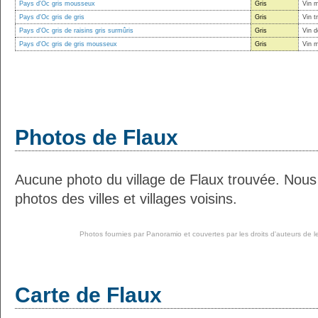
Pays d'Oc gris mousseux
Gris
Vin 
Pays d'Oc gris de gris
Gris
Vin t
Pays d'Oc gris de raisins gris surmûris
Gris
Vin d
Pays d'Oc gris de gris mousseux
Gris
Vin 
Photos de Flaux
Aucune photo du village de Flaux trouvée. Nous
photos des villes et villages voisins.
Photos fournies par
Panoramio
et couvertes par les droits d'auteurs de l
Carte de Flaux