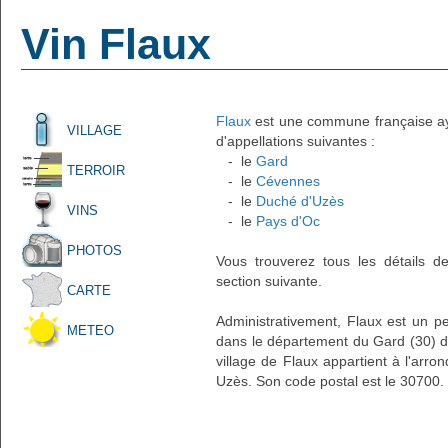
Vin Flaux
Flaux
est une commune française ayan
VILLAGE
d'appellations suivantes :
- le
Gard
TERROIR
- le
Cévennes
- le
Duché d'Uzès
VINS
- le
Pays d'Oc
PHOTOS
Vous trouverez tous les détails d
section suivante.
CARTE
Administrativement, Flaux est un pet
METEO
dans le département du Gard (30) d
village de Flaux appartient à l'arr
Uzès. Son code postal est le 30700.