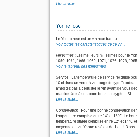
Lire la suite...
Yonne rosé
Le Yonne rosé est un vin rosé tranquille.
Voir toutes les caractéristiques de ce vin...
Millesimes
: Les meilleurs millésimes pour le Yo
1959, 1961, 1966, 1969, 1971, 1976, 1978, 1985
Voir le tableau des millésimes
Service
: La température de service recquise pou
10 cl dans un verre à vin rouge de type "bordeaux
n'hésitez pas à déguster le vin avant de vous dé
réaction face à un apport brutal d'oxygène. Si ...
Lire la suite...
Conservation
: Pour une bonne conservation de vot
température comprise entre 14° et 16°C. Le bon v
température stable comprise entre 12° et 14°C et
moyenne du vin Yonne rosé est de 1 an à 3 ans.
Lire la suite...