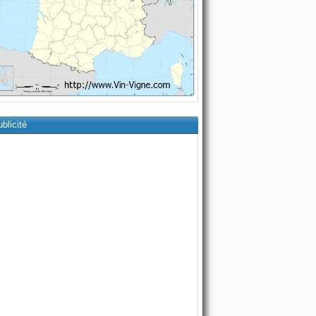
blicité