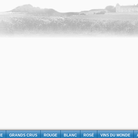
NE
GRANDS CRUS
ROUGE
BLANC
ROSÉ
VINS DU MONDE