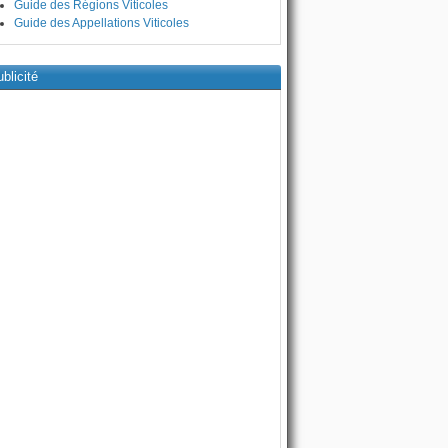
Guide des Régions Viticoles
Guide des Appellations Viticoles
blicité