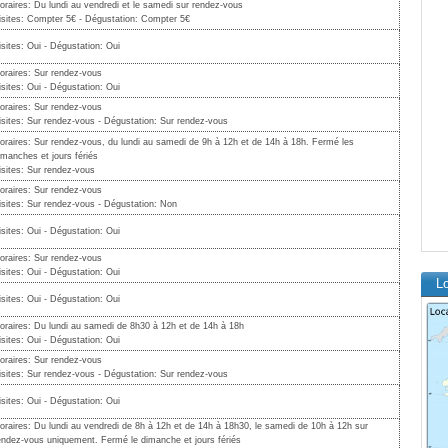
oraires: Du lundi au vendredi et le samedi sur rendez-vous
isites: Compter 5€ - Dégustation: Compter 5€
isites: Oui - Dégustation: Oui
oraires: Sur rendez-vous
isites: Oui - Dégustation: Oui
oraires: Sur rendez-vous
isites: Sur rendez-vous - Dégustation: Sur rendez-vous
oraires: Sur rendez-vous, du lundi au samedi de 9h à 12h et de 14h à 18h. Fermé les
imanches et jours fériés
isites: Sur rendez-vous
oraires: Sur rendez-vous
isites: Sur rendez-vous - Dégustation: Non
isites: Oui - Dégustation: Oui
oraires: Sur rendez-vous
isites: Oui - Dégustation: Oui
L
isites: Oui - Dégustation: Oui
oraires: Du lundi au samedi de 8h30 à 12h et de 14h à 18h
isites: Oui - Dégustation: Oui
oraires: Sur rendez-vous
isites: Sur rendez-vous - Dégustation: Sur rendez-vous
isites: Oui - Dégustation: Oui
oraires: Du lundi au vendredi de 8h à 12h et de 14h à 18h30, le samedi de 10h à 12h sur
endez-vous uniquement. Fermé le dimanche et jours fériés