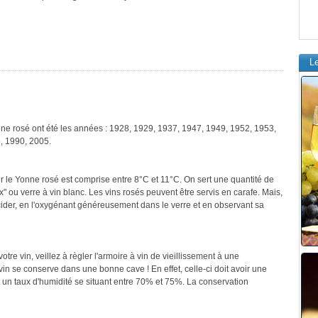
L
nne rosé ont été les années : 1928, 1929, 1937, 1947, 1949, 1952, 1953,
, 1990, 2005.
r le Yonne rosé est comprise entre 8°C et 11°C. On sert une quantité de
" ou verre à vin blanc. Les vins rosés peuvent être servis en carafe. Mais,
cider, en l'oxygénant généreusement dans le verre et en observant sa
re vin, veillez à règler l'armoire à vin de vieillissement à une
in se conserve dans une bonne cave ! En effet, celle-ci doit avoir une
 un taux d'humidité se situant entre 70% et 75%. La conservation