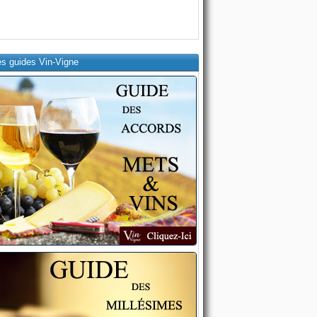
es guides Vin-Vigne