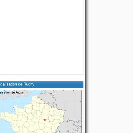
ocalisation de Rugny