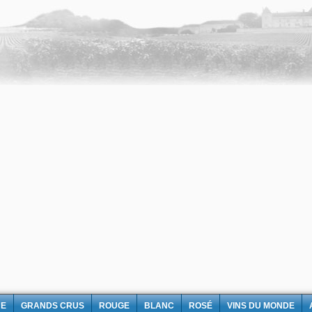
NE
GRANDS CRUS
ROUGE
BLANC
ROSÉ
VINS DU MONDE