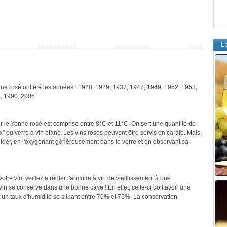
L
nne rosé ont été les années : 1928, 1929, 1937, 1947, 1949, 1952, 1953,
, 1990, 2005.
r le Yonne rosé est comprise entre 8°C et 11°C. On sert une quantité de
" ou verre à vin blanc. Les vins rosés peuvent être servis en carafe. Mais,
cider, en l'oxygénant généreusement dans le verre et en observant sa
re vin, veillez à règler l'armoire à vin de vieillissement à une
in se conserve dans une bonne cave ! En effet, celle-ci doit avoir une
 un taux d'humidité se situant entre 70% et 75%. La conservation