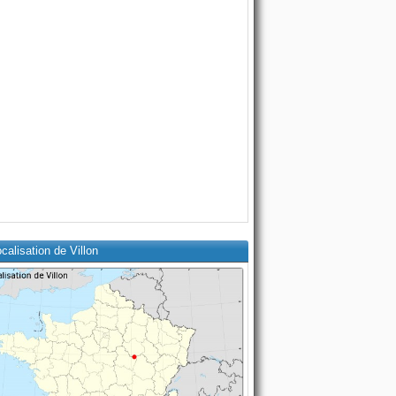
calisation de Villon