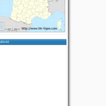
blicité