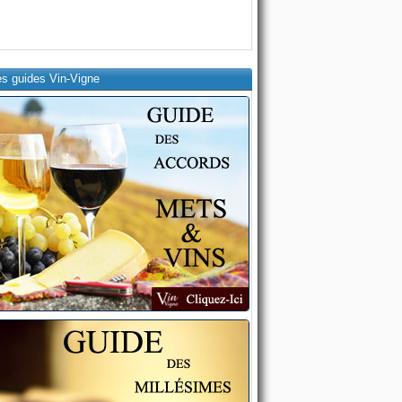
es guides Vin-Vigne