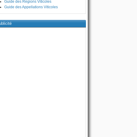
Guide des Régions Viticoles
Guide des Appellations Viticoles
blicité