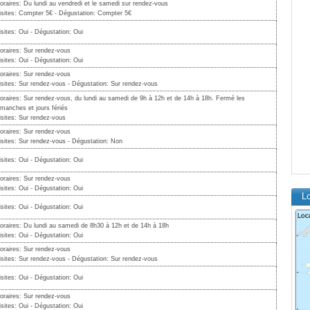
oraires: Du lundi au vendredi et le samedi sur rendez-vous
isites: Compter 5€ - Dégustation: Compter 5€
isites: Oui - Dégustation: Oui
oraires: Sur rendez-vous
isites: Oui - Dégustation: Oui
oraires: Sur rendez-vous
isites: Sur rendez-vous - Dégustation: Sur rendez-vous
oraires: Sur rendez-vous, du lundi au samedi de 9h à 12h et de 14h à 18h. Fermé les
imanches et jours fériés
isites: Sur rendez-vous
oraires: Sur rendez-vous
isites: Sur rendez-vous - Dégustation: Non
isites: Oui - Dégustation: Oui
oraires: Sur rendez-vous
isites: Oui - Dégustation: Oui
Lo
isites: Oui - Dégustation: Oui
oraires: Du lundi au samedi de 8h30 à 12h et de 14h à 18h
isites: Oui - Dégustation: Oui
oraires: Sur rendez-vous
isites: Sur rendez-vous - Dégustation: Sur rendez-vous
isites: Oui - Dégustation: Oui
oraires: Sur rendez-vous
isites: Oui - Dégustation: Oui