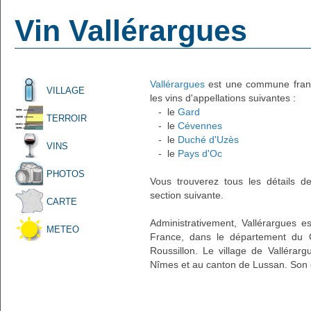
Vin Vallérargues
Vallérargues
est une commune frança
VILLAGE
les vins d'appellations suivantes :
- le
Gard
TERROIR
- le
Cévennes
- le
Duché d'Uzès
VINS
- le
Pays d'Oc
PHOTOS
Vous trouverez tous les détails d
section suivante.
CARTE
Administrativement, Vallérargues es
METEO
France, dans le département du 
Roussillon. Le village de Vallérarg
Nîmes et au canton de Lussan. Son c