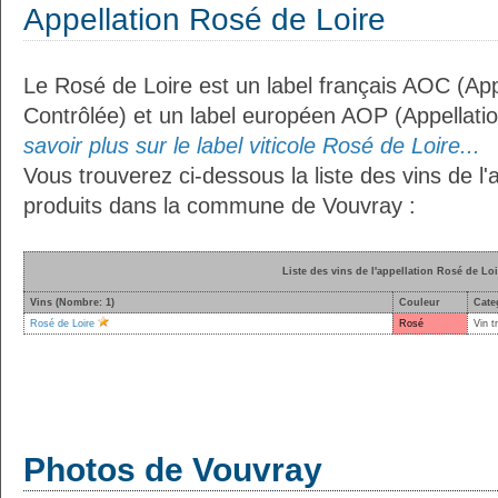
Appellation Rosé de Loire
Le Rosé de Loire est un label français AOC (App
Contrôlée) et un label européen AOP (Appellati
savoir plus sur le label viticole Rosé de Loire...
Vous trouverez ci-dessous la liste des vins de l'
produits dans la commune de Vouvray :
Liste des vins de l'appellation Rosé de Loi
Vins (Nombre: 1)
Couleur
Cate
Rosé de Loire
Rosé
Vin t
Photos de Vouvray