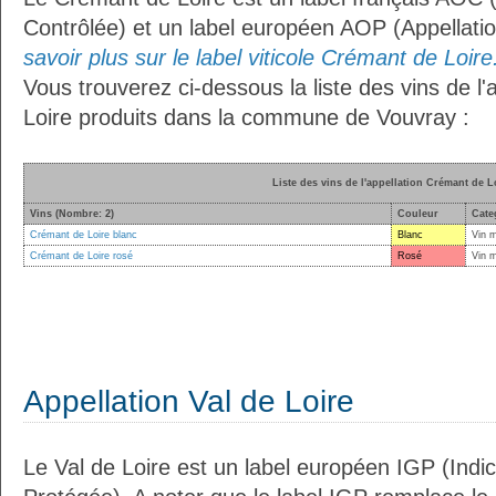
Contrôlée) et un label européen AOP (Appellati
savoir plus sur le label viticole Crémant de Loire.
Vous trouverez ci-dessous la liste des vins de l
Loire produits dans la commune de Vouvray :
Liste des vins de l'appellation Crémant de L
Vins (Nombre: 2)
Couleur
Cate
Crémant de Loire blanc
Blanc
Vin 
Crémant de Loire rosé
Rosé
Vin 
Appellation Val de Loire
Le Val de Loire est un label européen IGP (Ind