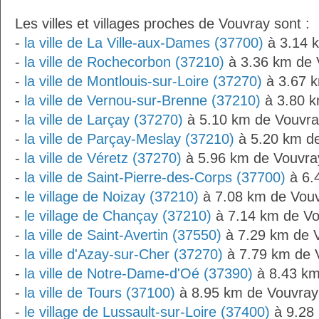
Les villes et villages proches de Vouvray sont :
-
la ville de La Ville-aux-Dames (37700)
à 3.14 
-
la ville de Rochecorbon (37210)
à 3.36 km de 
-
la ville de Montlouis-sur-Loire (37270)
à 3.67 
-
la ville de Vernou-sur-Brenne (37210)
à 3.80 k
-
la ville de Larçay (37270)
à 5.10 km de Vouvra
-
la ville de Parçay-Meslay (37210)
à 5.20 km d
-
la ville de Véretz (37270)
à 5.96 km de Vouvra
-
la ville de Saint-Pierre-des-Corps (37700)
à 6.
-
le village de Noizay (37210)
à 7.08 km de Vou
-
le village de Chançay (37210)
à 7.14 km de Vo
-
la ville de Saint-Avertin (37550)
à 7.29 km de 
-
la ville d'Azay-sur-Cher (37270)
à 7.79 km de 
-
la ville de Notre-Dame-d'Oé (37390)
à 8.43 km
-
la ville de Tours (37100)
à 8.95 km de Vouvray
-
le village de Lussault-sur-Loire (37400)
à 9.28