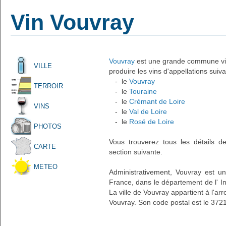
Vin Vouvray
Vouvray
est une grande commune vitic
VILLE
produire les vins d'appellations suiva
- le
Vouvray
TERROIR
- le
Touraine
- le
Crémant de Loire
VINS
- le
Val de Loire
- le
Rosé de Loire
PHOTOS
Vous trouverez tous les détails d
CARTE
section suivante.
METEO
Administrativement, Vouvray est une
France, dans le département de l' In
La ville de Vouvray appartient à l'a
Vouvray. Son code postal est le 372