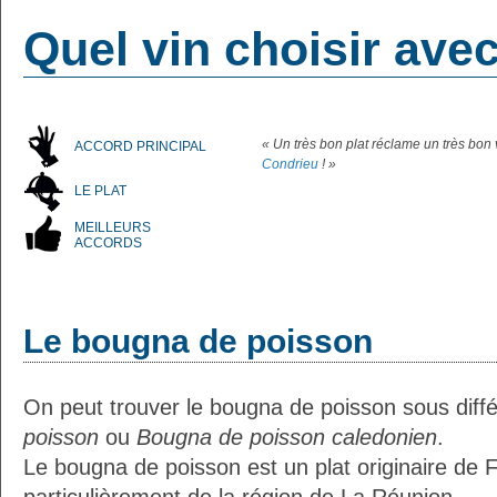
Quel vin choisir ave
« Un très bon plat réclame un très bo
ACCORD PRINCIPAL
Condrieu
! »
LE PLAT
MEILLEURS
ACCORDS
Le bougna de poisson
On peut trouver le bougna de poisson sous dif
poisson
ou
Bougna de poisson caledonien
.
Le bougna de poisson est un plat originaire de 