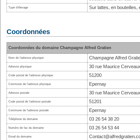
Sur lattes, en bouteilles
Type d'élevage
Coordonnées
Coordonnées du domaine Champagne Alfred Gratien
Champagne Alfred Grati
Nom de l'adresse physique
30 rue Maurice Cerveau
Adresse physique
51200
Code postal de l'adresse physique
Epernay
Commune de l'adresse physique
30 rue Maurice Cerveau
Adresse postale
51201
Code postal de l'adresse postale
Epernay
Commune de l'adresse postale
03 26 54 38 20
Téléphone du domaine
03 26 54 53 44
Numéro de fax du domaine
Contact@alfredgratien.
Email du domaine