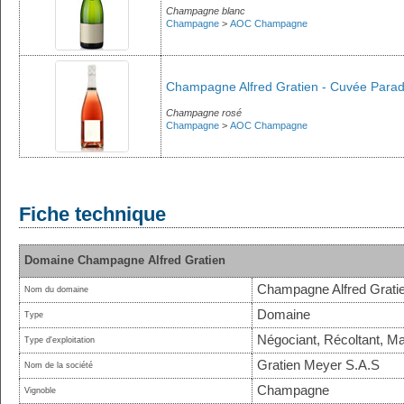
Champagne blanc
Champagne
>
AOC Champagne
Champagne Alfred Gratien - Cuvée Paradi
Champagne rosé
Champagne
>
AOC Champagne
Fiche technique
Domaine Champagne Alfred Gratien
Champagne Alfred Grati
Nom du domaine
Domaine
Type
Négociant, Récoltant, Ma
Type d'exploitation
Gratien Meyer S.A.S
Nom de la société
Champagne
Vignoble