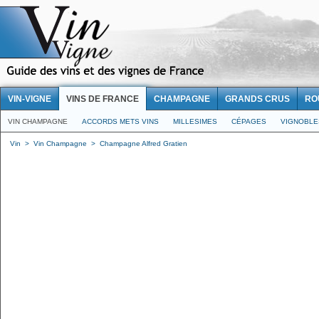
VIN-VIGNE
VINS DE FRANCE
CHAMPAGNE
GRANDS CRUS
RO
VIN CHAMPAGNE
ACCORDS METS VINS
MILLESIMES
CÉPAGES
VIGNOBLE
Vin
>
Vin Champagne
>
Champagne Alfred Gratien