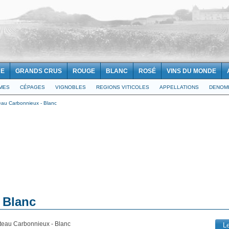
NE
GRANDS CRUS
ROUGE
BLANC
ROSÉ
VINS DU MONDE
IMES
CÉPAGES
VIGNOBLES
REGIONS VITICOLES
APPELLATIONS
DENOMI
au Carbonnieux - Blanc
 Blanc
teau Carbonnieux - Blanc
L