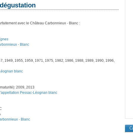
 dégustation
rfaitement avec le Château Carbonnieux - Blanc :
vignes
arbonnieux - Blanc
47, 1949, 1955, 1959, 1971, 1975, 1982, 1986, 1988, 1989, 1990, 1996,
-Léognan blanc
maturité): 2009, 2013
 l'appellation Pessac-Léognan blanc
°C
%
arbonnieux - Blanc
Ca