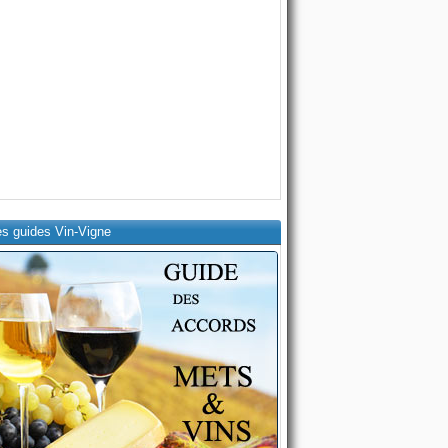
es guides Vin-Vigne