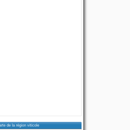
rte de la région viticole