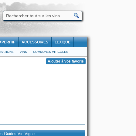
APÉRITIF
ACCESSOIRES
LEXIQUE
NATIONS
VINS
COMMUNES VITICOLES
es Guides Vin-Vigne