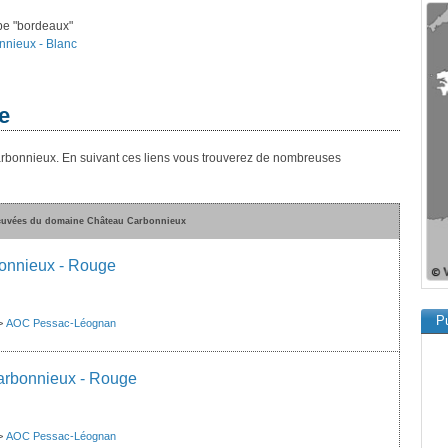
ype "bordeaux"
nnieux - Blanc
e
arbonnieux. En suivant ces liens vous trouverez de nombreuses
 cuvées du domaine Château Carbonnieux
onnieux - Rouge
Pu
>
AOC Pessac-Léognan
arbonnieux - Rouge
>
AOC Pessac-Léognan