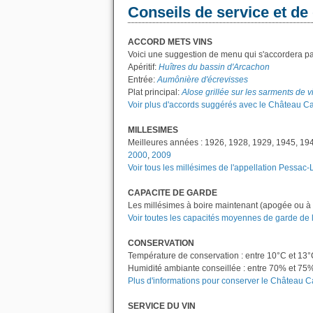
Conseils de service et de
ACCORD METS VINS
Voici une suggestion de menu qui s'accordera pa
Apéritif:
Huîtres du bassin d'Arcachon
Entrée:
Aumônière d'écrevisses
Plat principal:
Alose grillée sur les sarments de 
Voir plus d'accords suggérés avec le Château C
MILLESIMES
Meilleures années : 1926, 1928, 1929, 1945, 19
2000
,
2009
Voir tous les millésimes de l'appellation Pessac
CAPACITE DE GARDE
Les millésimes à boire maintenant (apogée ou à 
Voir toutes les capacités moyennes de garde de
CONSERVATION
Température de conservation : entre 10°C et 13
Humidité ambiante conseillée : entre 70% et 75
Plus d'informations pour conserver le Château C
SERVICE DU VIN