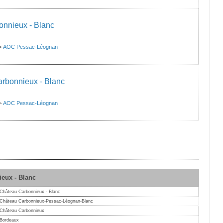
nnieux - Blanc
>
AOC Pessac-Léognan
arbonnieux - Blanc
>
AOC Pessac-Léognan
ieux - Blanc
Château Carbonnieux - Blanc
Château Carbonnieux-Pessac-Léognan-Blanc
Château Carbonnieux
Bordeaux