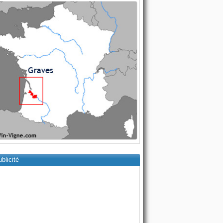
blicité