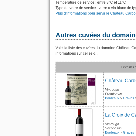
Température de service : entre 8°C et 11°C
Type de verre de service : verre à vin blanc de t
Plus d'informations pour servir le Château Carbo
Autres cuvées du domain
Voici la liste des cuvées du domaine Château C
informations sur celles-ci.
Liste des
Château Carb
Vin rouge
Premier vin
Bordeaux
>
Graves
La Croix de C
Vin rouge
Second vin
Bordeaux
>
Graves