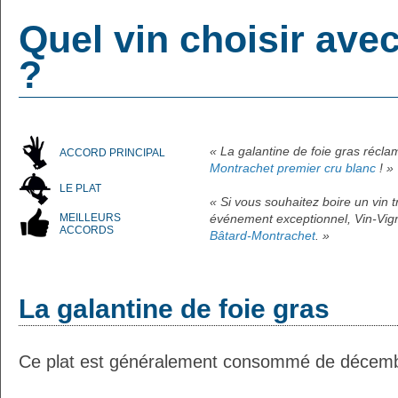
Quel vin choisir avec
?
« La galantine de foie gras récl
ACCORD PRINCIPAL
Montrachet premier cru blanc
! »
LE PLAT
« Si vous souhaitez boire un vin
MEILLEURS
événement exceptionnel, Vin-Vign
ACCORDS
Bâtard-Montrachet
. »
La galantine de foie gras
Ce plat est généralement consommé de décemb