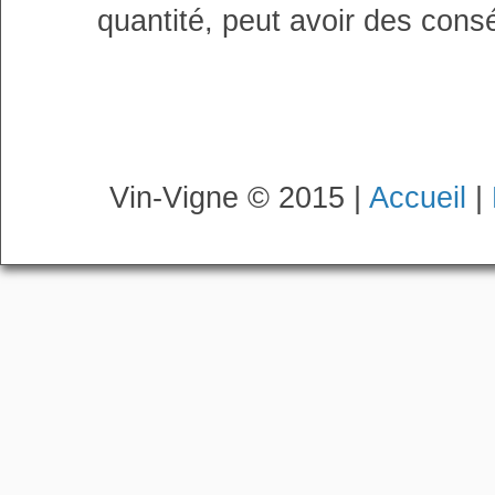
quantité, peut avoir des cons
Vin-Vigne © 2015 |
Accueil
|