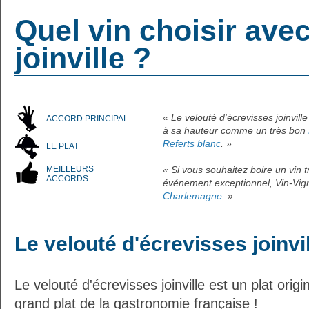
Quel vin choisir ave
joinville ?
« Le velouté d'écrevisses joinvill
ACCORD PRINCIPAL
à sa hauteur comme un très bon
Referts blanc
. »
LE PLAT
MEILLEURS
« Si vous souhaitez boire un vin
ACCORDS
événement exceptionnel, Vin-Vign
Charlemagne
. »
Le velouté d'écrevisses joinvi
Le velouté d'écrevisses joinville est un plat orig
grand plat de la gastronomie française !