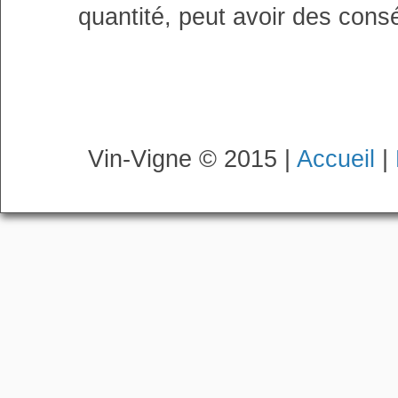
quantité, peut avoir des cons
Vin-Vigne © 2015 |
Accueil
|