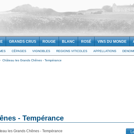
NE
GRANDS CRUS
ROUGE
BLANC
ROSÉ
VINS DU MONDE
IMES
CÉPAGES
VIGNOBLES
REGIONS VITICOLES
APPELLATIONS
DENOMI
>
Château les Grands Chênes - Tempérance
ênes - Tempérance
teau les Grands Chênes - Tempérance
L