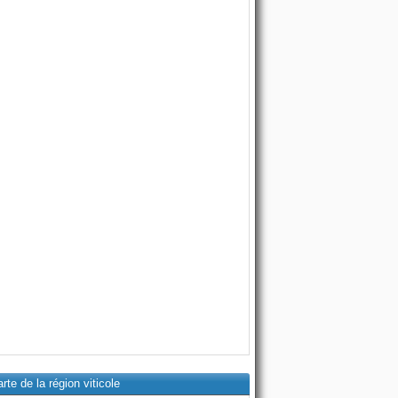
rte de la région viticole