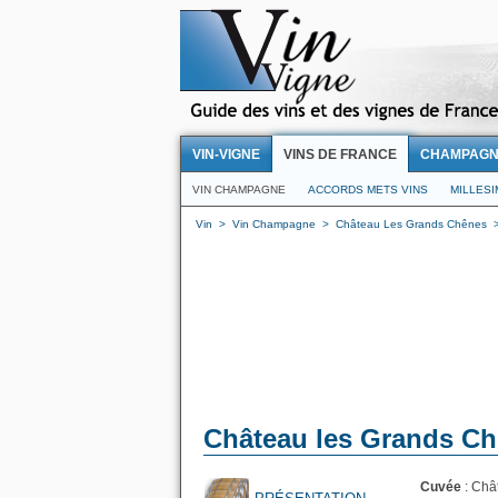
VIN-VIGNE
VINS DE FRANCE
CHAMPAG
VIN CHAMPAGNE
ACCORDS METS VINS
MILLES
Vin
>
Vin Champagne
>
Château Les Grands Chênes
Château les Grands Ch
Cuvée
: Châ