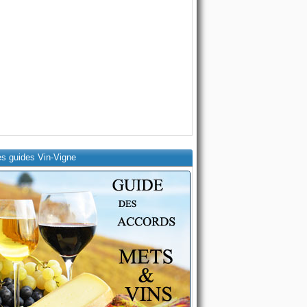
es guides Vin-Vigne