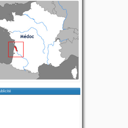
blicité