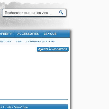
APÉRITIF
ACCESSOIRES
LEXIQUE
NATIONS
VINS
COMMUNES VITICOLES
es Guides Vin-Vigne