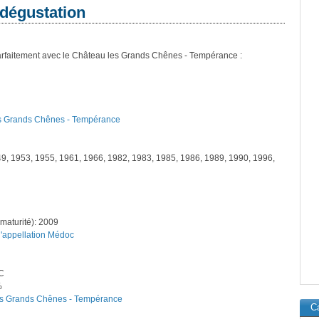
 dégustation
arfaitement avec le Château les Grands Chênes - Tempérance :
les Grands Chênes - Tempérance
49, 1953, 1955, 1961, 1966, 1982, 1983, 1985, 1986, 1989, 1990, 1996,
maturité): 2009
l'appellation Médoc
°C
%
les Grands Chênes - Tempérance
Ca