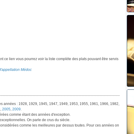
ant ce lien vous pourrez voir la liste complète des plats pouvant être servis
 d'appellation Médoc
les années : 1928, 1929, 1945, 1947, 1949, 1953, 1955, 1961, 1966, 1982,
0
,
2005
,
2009
.
érées comme étant des années d'exception.
exceptionnelles. On parle de crus du siècle.
considérées comme les meilleures par dessus toutes. Pour ces années on