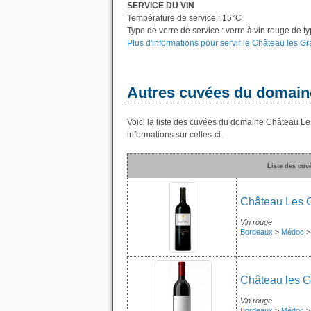
SERVICE DU VIN
Température de service : 15°C
Type de verre de service : verre à vin rouge de t
Plus d'informations pour servir le Château les
Autres cuvées du domain
Voici la liste des cuvées du domaine Château L
informations sur celles-ci.
Liste des cu
Château Les 
Vin rouge
Bordeaux
>
Médoc
Château les 
Vin rouge
Bordeaux
>
Médoc