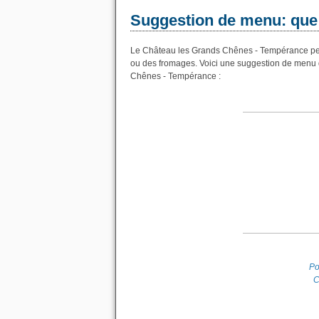
Suggestion de menu: que
Le Château les Grands Chênes - Tempérance peut 
ou des fromages. Voici une suggestion de menu d
Chênes - Tempérance :
Po
C