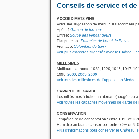
Conseils de service et de
ACCORD METS VINS
Voici une suggestion de menu qui s'accordera p
Apéritif:
Gratton de lormont
Entrée:
Soupe des vendangeurs
Plat principal:
Entrecôte de boeuf de Bazas
Fromage:
Colombier de Sivry
Voir plus d'accords suggérés avec le Château 
MILLESIMES
Meilleures années : 1928, 1929, 1945, 1947, 19
1998,
2000
,
2005
,
2009
Voir tous les millésimes de l'appellation Médoc
CAPACITE DE GARDE
Les millésimes à boire maintenant (apogée ou à 
Voir toutes les capacités moyennes de garde de 
CONSERVATION
Température de conservation : entre 10°C et 13
Humidité ambiante conseillée : entre 70% et 75
Plus d'informations pour conserver le Château 