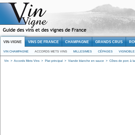
VIN-VIGNE
VINS DE FRANCE
CHAMPAGNE
GRANDS CRUS
RO
VIN CHAMPAGNE
ACCORDS METS VINS
MILLESIMES
CÉPAGES
VIGNOBLE
Vin
>
Accords Mets Vins
>
Plat principal
>
Viande blanche en sauce
>
Côtes de porc à l