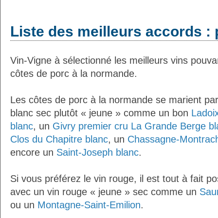
Liste des meilleurs accords : p
Vin-Vigne à sélectionné les meilleurs vins pouva
côtes de porc à la normande.
Les côtes de porc à la normande se marient par
blanc sec plutôt « jeune » comme un bon
Ladoi
blanc
, un
Givry premier cru La Grande Berge bl
Clos du Chapitre blanc
, un
Chassagne-Montrache
encore un
Saint-Joseph blanc
.
Si vous préférez le vin rouge, il est tout à fait p
avec un vin rouge « jeune » sec comme un
Sau
ou un
Montagne-Saint-Emilion
.