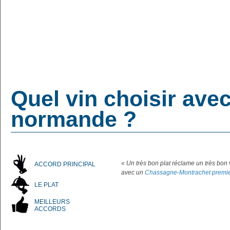
Quel vin choisir avec
normande ?
« Un très bon plat réclame un très bon
ACCORD PRINCIPAL
avec un
Chassagne-Montrachet premie
LE PLAT
MEILLEURS
ACCORDS