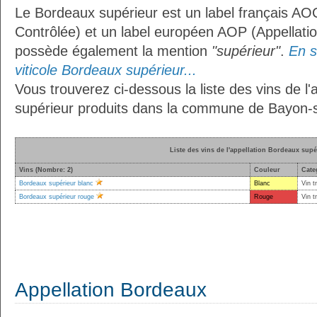
Le Bordeaux supérieur est un label français AOC
Contrôlée) et un label européen AOP (Appellation
possède également la mention
"supérieur"
.
En s
viticole Bordeaux supérieur...
Vous trouverez ci-dessous la liste des vins de l
supérieur produits dans la commune de Bayon-s
Liste des vins de l'appellation Bordeaux supé
Vins (Nombre: 2)
Couleur
Cate
Bordeaux supérieur blanc
Blanc
Vin t
Bordeaux supérieur rouge
Rouge
Vin t
Appellation Bordeaux