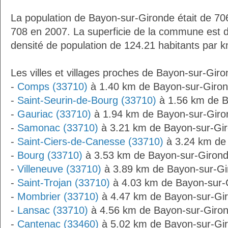
La population de Bayon-sur-Gironde était de 70
708 en 2007. La superficie de la commune est d
densité de population de 124.21 habitants par k
Les villes et villages proches de Bayon-sur-Giro
-
Comps (33710)
à 1.40 km de Bayon-sur-Giro
-
Saint-Seurin-de-Bourg (33710)
à 1.56 km de B
-
Gauriac (33710)
à 1.94 km de Bayon-sur-Giro
-
Samonac (33710)
à 3.21 km de Bayon-sur-Gi
-
Saint-Ciers-de-Canesse (33710)
à 3.24 km de
-
Bourg (33710)
à 3.53 km de Bayon-sur-Giron
-
Villeneuve (33710)
à 3.89 km de Bayon-sur-Gi
-
Saint-Trojan (33710)
à 4.03 km de Bayon-sur-
-
Mombrier (33710)
à 4.47 km de Bayon-sur-Gi
-
Lansac (33710)
à 4.56 km de Bayon-sur-Giro
-
Cantenac (33460)
à 5.02 km de Bayon-sur-Gi