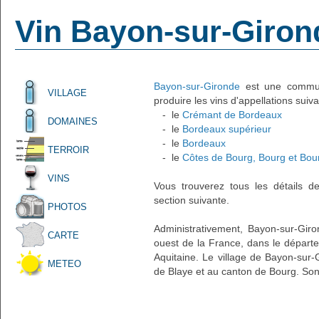
Vin Bayon-sur-Giron
Bayon-sur-Gironde
est une commune
VILLAGE
produire les vins d'appellations suiva
- le
Crémant de Bordeaux
DOMAINES
- le
Bordeaux supérieur
- le
Bordeaux
TERROIR
- le
Côtes de Bourg, Bourg et Bou
VINS
Vous trouverez tous les détails d
section suivante.
PHOTOS
Administrativement, Bayon-sur-Giron
CARTE
ouest de la France, dans le départe
Aquitaine. Le village de Bayon-sur-
METEO
de Blaye et au canton de Bourg. Son