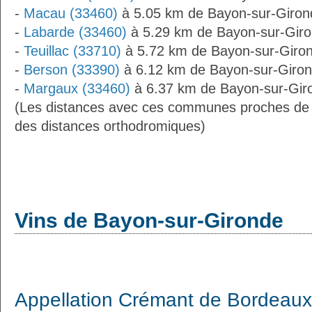
-
Macau (33460)
à 5.05 km de Bayon-sur-Giron
-
Labarde (33460)
à 5.29 km de Bayon-sur-Gir
-
Teuillac (33710)
à 5.72 km de Bayon-sur-Giro
-
Berson (33390)
à 6.12 km de Bayon-sur-Giro
-
Margaux (33460)
à 6.37 km de Bayon-sur-Gir
(Les distances avec ces communes proches de
des distances orthodromiques)
Vins de Bayon-sur-Gironde
Appellation Crémant de Bordeaux