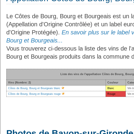
Le Côtes de Bourg, Bourg et Bourgeais est un l
(Appellation d'Origine Contrôlée) et un label e
d'Origine Protégée).
En savoir plus sur le label 
Bourg et Bourgeais...
Vous trouverez ci-dessous la liste des vins de l
Bourg et Bourgeais produits dans la commune 
Liste des vins de l'appellation Côtes de Bourg, Bour
Vins (Nombre: 2)
Couleur
Cate
Côtes de Bourg, Bourg et Bourgeais blanc
Blanc
Vin t
Côtes de Bourg, Bourg et Bourgeais rouge
Rouge
Vin t
Photos de Bayon-sur-Gironde