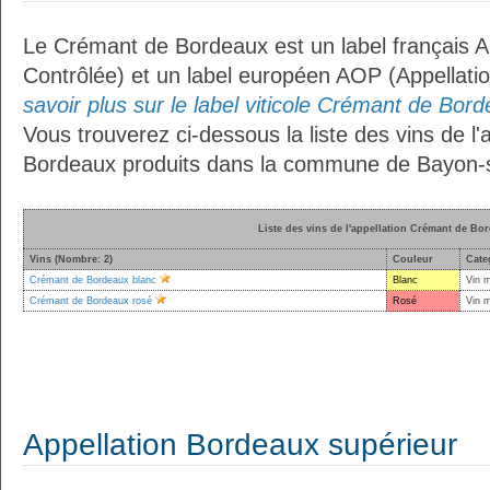
Le Crémant de Bordeaux est un label français A
Contrôlée) et un label européen AOP (Appellati
savoir plus sur le label viticole Crémant de Bord
Vous trouverez ci-dessous la liste des vins de l
Bordeaux produits dans la commune de Bayon-s
Liste des vins de l'appellation Crémant de Bo
Vins (Nombre: 2)
Couleur
Cate
Crémant de Bordeaux blanc
Blanc
Vin 
Crémant de Bordeaux rosé
Rosé
Vin 
Appellation Bordeaux supérieur