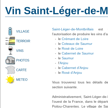
Vin Saint-Léger-de-M
Saint-Léger-de-Montbrillais
est un
VILLAGE
l'autorisation de produire les vins d'
- le
Crémant de Loire
TERROIR
- le
Coteaux de Saumur
- le
Rosé de Loire
VINS
- le
Cabernet de Saumur
- le
Saumur
PHOTOS
- l'
Anjou
- le
Cabernet d'Anjou
CARTE
- le
Rosé d'Anjou
METEO
Vous trouverez tous les détails d
section suivante.
Administrativement, Saint-Léger-de-Mo
l'ouest de la France, dans le dépar
Poitou-Charentes. Le village de Sai