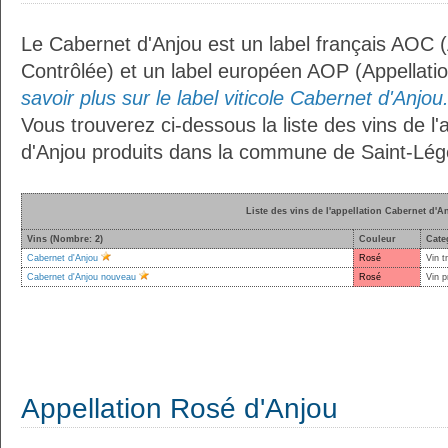
Le Cabernet d'Anjou est un label français AOC (
Contrôlée) et un label européen AOP (Appellati
savoir plus sur le label viticole Cabernet d'Anjou.
Vous trouverez ci-dessous la liste des vins de l'
d'Anjou produits dans la commune de Saint-Lége
Liste des vins de l'appellation Cabernet d'A
Vins (Nombre: 2)
Couleur
Cate
Cabernet d'Anjou
Rosé
Vin t
Cabernet d'Anjou nouveau
Rosé
Vin p
Appellation Rosé d'Anjou