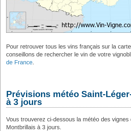
Pour retrouver tous les vins français sur la car
conseillons de rechercher le vin de votre vignob
de France
.
Prévisions météo Saint-Léger-
à 3 jours
Vous trouverez ci-dessous la météo des vignes 
Montbrillais à 3 jours.