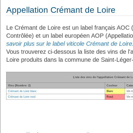
Appellation Crémant de Loire
Le Crémant de Loire est un label français AOC (
Contrôlée) et un label européen AOP (Appellati
savoir plus sur le label viticole Crémant de Loire.
Vous trouverez ci-dessous la liste des vins de l
Loire produits dans la commune de Saint-Léger-d
Liste des vins de l'appellation Crémant de L
Vins (Nombre: 2)
Couleur
Cate
Crémant de Loire blanc
Blanc
Vin 
Crémant de Loire rosé
Rosé
Vin 