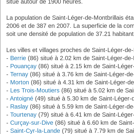
situe autour de 1900 heures.
La population de Saint-Léger-de-Montbrillais éta
2006 et de 387 en 2007. La superficie de la c
soit une densité de population de 37.21 habitan
Les villes et villages proches de Saint-Léger-de-
-
Berrie
(86) situé à 2.02 km de Saint-Léger-de-M
-
Pouançay
(86) situé à 2.15 km de Saint-Léger-
-
Ternay
(86) situé à 3.76 km de Saint-Léger-de-
-
Morton
(86) situé à 4.31 km de Saint-Léger-de-
-
Les Trois-Moutiers
(86) situé à 5.02 km de Sai
-
Antoigné
(49) situé à 5.30 km de Saint-Léger-d
-
Raslay
(86) situé à 5.59 km de Saint-Léger-de-
-
Tourtenay
(79) situé à 6.41 km de Saint-Léger-
-
Curçay-sur-Dive
(86) situé à 6.60 km de Saint-
-
Saint-Cyr-la-Lande
(79) situé à 7.79 km de Sai