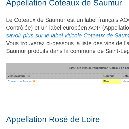
Appellation Coteaux de Saumur
Le Coteaux de Saumur est un label français AOC
Contrôlée) et un label européen AOP (Appellati
savoir plus sur le label viticole Coteaux de Saum
Vous trouverez ci-dessous la liste des vins de l
Saumur produits dans la commune de Saint-Lége
Liste des vins de l'appellation Coteaux de S
Vins (Nombre: 1)
Couleur
Cate
Coteaux de Saumur
Blanc
Vin t
Appellation Rosé de Loire