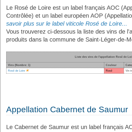
Le Rosé de Loire est un label français AOC (App
Contrôlée) et un label européen AOP (Appellati
savoir plus sur le label viticole Rosé de Loire...
Vous trouverez ci-dessous la liste des vins de l'
produits dans la commune de Saint-Léger-de-Mon
Liste des vins de l'appellation Rosé de Loi
Vins (Nombre: 1)
Couleur
Cate
Rosé de Loire
Rosé
Vin t
Appellation Cabernet de Saumur
Le Cabernet de Saumur est un label français AO