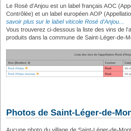
Le Rosé d'Anjou est un label français AOC (Appe
Contrôlée) et un label européen AOP (Appellati
savoir plus sur le label viticole Rosé d'Anjou...
Vous trouverez ci-dessous la liste des vins de l'
produits dans la commune de Saint-Léger-de-Mon
Liste des vins de l'appellation Rosé d'Anj
Vins (Nombre: 2)
Couleur
Cate
Rosé d'Anjou
Rosé
Vin t
Rosé d'Anjou nouveau
Rosé
Vin p
Photos de Saint-Léger-de-Mont
Aucune photo du village de Saint-Léger-de-Montb