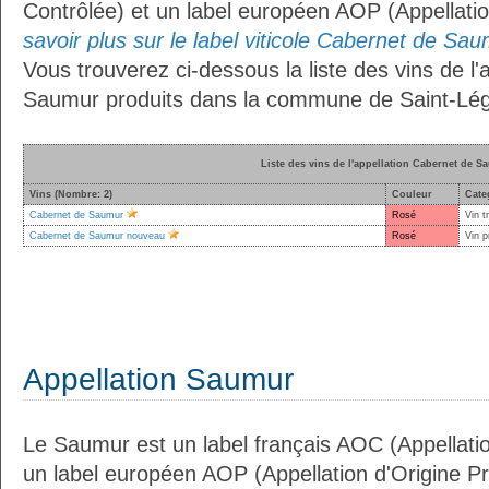
Contrôlée) et un label européen AOP (Appellati
savoir plus sur le label viticole Cabernet de Sau
Vous trouverez ci-dessous la liste des vins de l
Saumur produits dans la commune de Saint-Lége
Liste des vins de l'appellation Cabernet de S
Vins (Nombre: 2)
Couleur
Cate
Cabernet de Saumur
Rosé
Vin t
Cabernet de Saumur nouveau
Rosé
Vin p
Appellation Saumur
Le Saumur est un label français AOC (Appellatio
un label européen AOP (Appellation d'Origine P