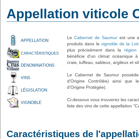
Appellation viticole
Le
Cabernet de Saumur
est une ap
APPELLATION
produits dans le
vignoble de la Loi
plus précisément dans la
région 
CARACTÉRISTIQUES
bénéficie d'un climat océanique à 
craie, tuffeau, sableux, argileux et si
DENOMINATIONS
Le Cabernet de Saumur possède l
VINS
d'Origine Contrôlée) ainsi que l
d'Origine Protégée).
LÉGISLATION
Ci-dessous vous trouverez les caracté
VIGNOBLE
liste des vins de cette appellation
"C
Caractéristiques de l'appella