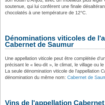
son voisin d’Anjou, avec un moelleux plus léger 
soutenue, qui lui confèrent une finale désaltéran
chocolatés à une température de 12°C.
Dénominations viticoles de l'a
Cabernet de Saumur
Une appellation viticole peut être complétée d’u
précisant le « lieu-dit », le climat, le village ou l
La seule dénomination viticole de l'appellation 
dénomination du même nom:
Cabernet de Sau
Vins de l'appellation Caberne