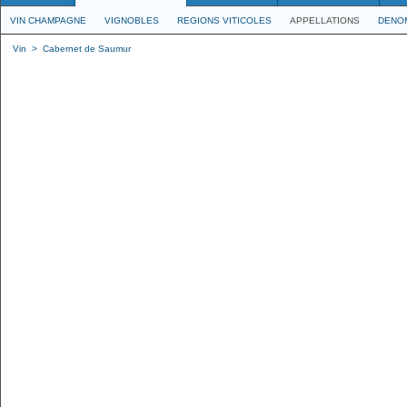
VIN CHAMPAGNE
VIGNOBLES
REGIONS VITICOLES
APPELLATIONS
DENO
Vin
>
Cabernet de Saumur