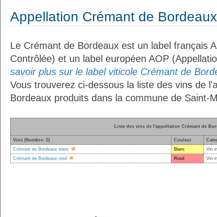
Appellation Crémant de Bordeaux
Le Crémant de Bordeaux est un label français A
Contrôlée) et un label européen AOP (Appellati
savoir plus sur le label viticole Crémant de Bord
Vous trouverez ci-dessous la liste des vins de l
Bordeaux produits dans la commune de Saint-Ma
Liste des vins de l'appellation Crémant de Bo
Vins (Nombre: 2)
Couleur
Cate
Crémant de Bordeaux blanc
Blanc
Vin 
Crémant de Bordeaux rosé
Rosé
Vin 