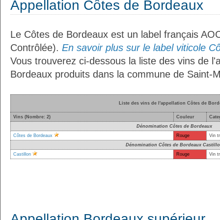
Appellation Côtes de Bordeaux
Le Côtes de Bordeaux est un label français AOC 
Contrôlée).
En savoir plus sur le label viticole 
Vous trouverez ci-dessous la liste des vins de l'
Bordeaux produits dans la commune de Saint-Ma
Liste des vins de l'appellation Côtes de Bor
Vins (Nombre: 2)
Couleur
Cate
Dénomination Côtes de Bordeaux
Côtes de Bordeaux
Rouge
Vin t
Dénomination Côtes de Bordeaux Castill
Castillon
Rouge
Vin t
Appellation Bordeaux supérieur