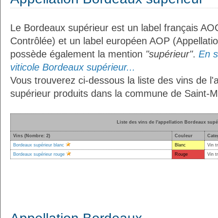
Le Bordeaux supérieur est un label français AOC
Contrôlée) et un label européen AOP (Appellation
possède également la mention
"supérieur"
.
En s
viticole Bordeaux supérieur...
Vous trouverez ci-dessous la liste des vins de l
supérieur produits dans la commune de Saint-Ma
Liste des vins de l'appellation Bordeaux supé
Vins (Nombre: 2)
Couleur
Cate
Bordeaux supérieur blanc
Blanc
Vin t
Bordeaux supérieur rouge
Rouge
Vin t