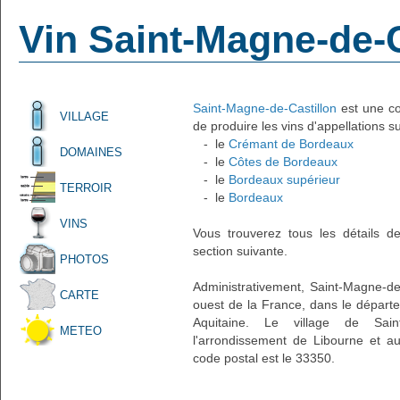
Vin Saint-Magne-de-C
Saint-Magne-de-Castillon
est une co
VILLAGE
de produire les vins d'appellations s
- le
Crémant de Bordeaux
DOMAINES
- le
Côtes de Bordeaux
- le
Bordeaux supérieur
TERROIR
- le
Bordeaux
VINS
Vous trouverez tous les détails d
section suivante.
PHOTOS
Administrativement, Saint-Magne-de-
CARTE
ouest de la France, dans le départe
Aquitaine. Le village de Saint
METEO
l'arrondissement de Libourne et au 
code postal est le 33350.