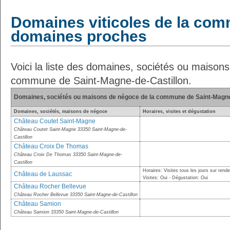
Domaines viticoles de la com
domaines proches
Voici la liste des domaines, sociétés ou maison
commune de Saint-Magne-de-Castillon.
Domaines, sociétés ou maisons de négoce de la commune de Saint-Magne-
Domaines, sociétés, maisons de négoce
Horaires, visites et dégustation
Château Coutet Saint-Magne
Château Coutet Saint-Magne 33350 Saint-Magne-de-
Castillon
Château Croix De Thomas
Château Croix De Thomas 33350 Saint-Magne-de-
Castillon
Horaires: Visites tous les jours sur rend
Château de Laussac
Visites: Oui - Dégustation: Oui
Château Rocher Bellevue
Château Rocher Bellevue 33350 Saint-Magne-de-Castillon
Château Samion
Château Samion 33350 Saint-Magne-de-Castillon