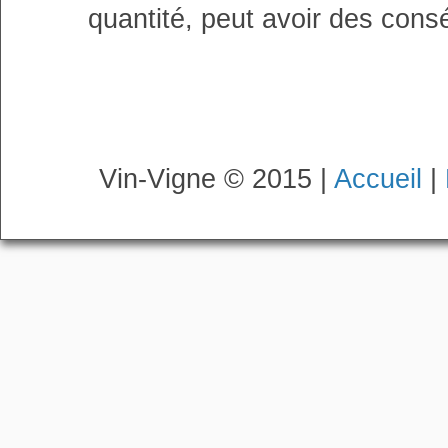
quantité, peut avoir des cons
Vin-Vigne © 2015 |
Accueil
|