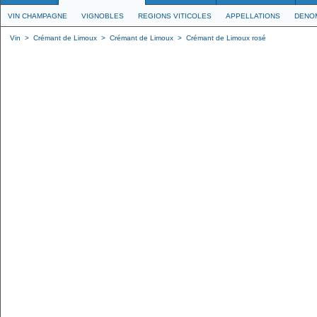
VIN CHAMPAGNE
VIGNOBLES
REGIONS VITICOLES
APPELLATIONS
DENO
Vin
>
Crémant de Limoux
>
Crémant de Limoux
>
Crémant de Limoux rosé