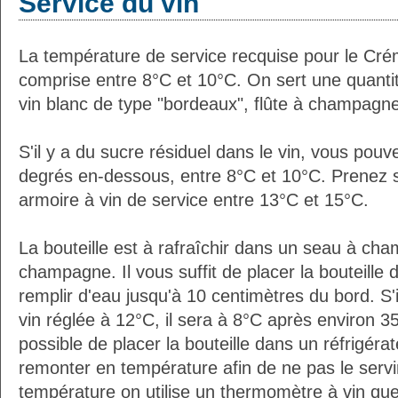
Service du vin
La température de service recquise pour le Cr
comprise entre 8°C et 10°C. On sert une quantit
vin blanc de type "bordeaux", flûte à champag
S'il y a du sucre résiduel dans le vin, vous pouv
degrés en-dessous, entre 8°C et 10°C. Prenez s
armoire à vin de service entre 13°C et 15°C.
La bouteille est à rafraîchir dans un seau à c
champagne. Il vous suffit de placer la bouteille 
remplir d'eau jusqu'à 10 centimètres du bord. S'i
vin réglée à 12°C, il sera à 8°C après environ 35
possible de placer la bouteille dans un réfrigérate
remonter en température afin de ne pas le servir
température on utilise un thermomètre à vin qu