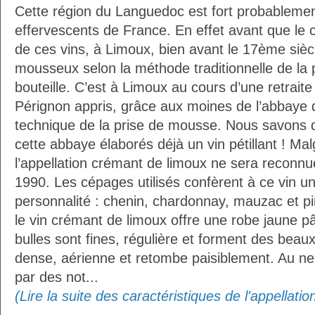
Cette région du Languedoc est fort probablemen
effervescents de France. En effet avant que le 
de ces vins, à Limoux, bien avant le 17ème sièc
mousseux selon la méthode traditionnelle de la
bouteille. C’est à Limoux au cours d’une retraite
Pérignon appris, grâce aux moines de l’abbaye de
technique de la prise de mousse. Nous savons
cette abbaye élaborés déjà un vin pétillant ! Malg
l’appellation crémant de limoux ne sera reconn
1990. Les cépages utilisés confèrent à ce vin u
personnalité : chenin, chardonnay, mauzac et pin
le vin crémant de limoux offre une robe jaune pâ
bulles sont fines, régulière et forment des beau
dense, aérienne et retombe paisiblement. Au ne
par des not...
(Lire la suite des caractéristiques de l'appellat