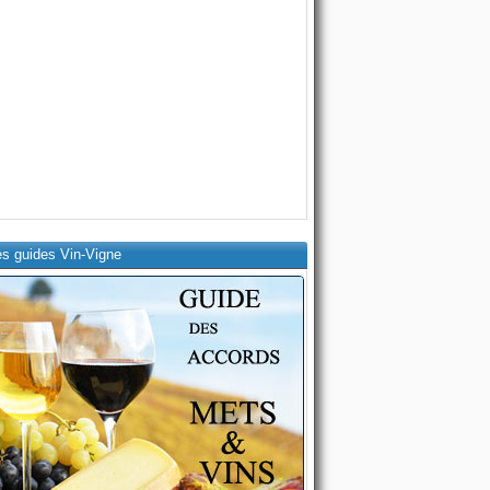
es guides Vin-Vigne