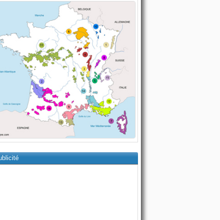
blicité