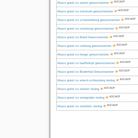
AOC/AOP
Alsace grand cru sporen gewurztraminer
AOC/AOP
Alsace grand cru marckrain gewurztraminer
AOC/AOP
Alsace grand cru schoenenbourg gewurztraminer
AOC/AOP
Alsace grand cru mambourg gewurztraminer
AOC/AOP
Alsace grand cru Brand Gewurztraminer
AOC/AOP
Alsace grand cru vorbourg gewurztraminer
AOC/AOP
Alsace grand cru hengst gewurztraminer
AOC/AOP
Alsace grand cru kaefferkopf gewurztraminer
AOC/AOP
Alsace grand cru Bruderthal Gewurztraminer
AOC/AOP
Alsace grand cru wineck-schlossberg riesling
AOC/AOP
Alsace grand cru steinert riesling
AOC/AOP
Alsace grand cru steingrubler riesling
AOC/AOP
Alsace grand cru steinklotz riesling