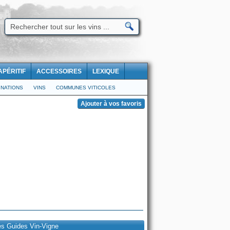
APÉRITIF
ACCESSOIRES
LEXIQUE
NATIONS
VINS
COMMUNES VITICOLES
es Guides Vin-Vigne