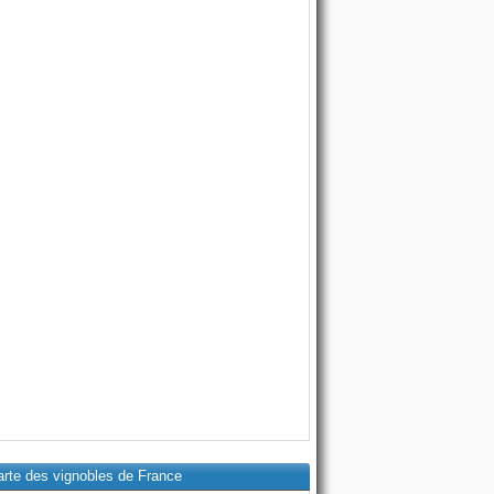
arte des vignobles de France