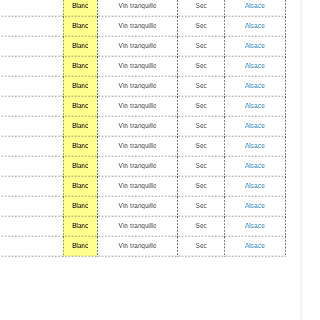
Blanc
Vin tranquille
Sec
Alsace
Blanc
Vin tranquille
Sec
Alsace
Blanc
Vin tranquille
Sec
Alsace
Blanc
Vin tranquille
Sec
Alsace
Blanc
Vin tranquille
Sec
Alsace
Blanc
Vin tranquille
Sec
Alsace
Blanc
Vin tranquille
Sec
Alsace
Blanc
Vin tranquille
Sec
Alsace
Blanc
Vin tranquille
Sec
Alsace
Blanc
Vin tranquille
Sec
Alsace
Blanc
Vin tranquille
Sec
Alsace
Blanc
Vin tranquille
Sec
Alsace
Blanc
Vin tranquille
Sec
Alsace