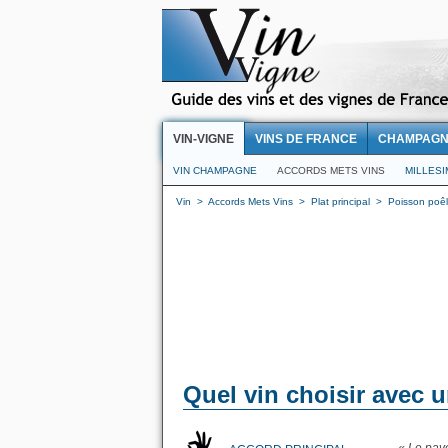
VIN-VIGNE
VINS DE FRANCE
CHAMPAG
VIN CHAMPAGNE
ACCORDS METS VINS
MILLES
Vin
>
Accords Mets Vins
>
Plat principal
>
Poisson poêl
Quel vin choisir avec 