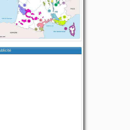
blicité