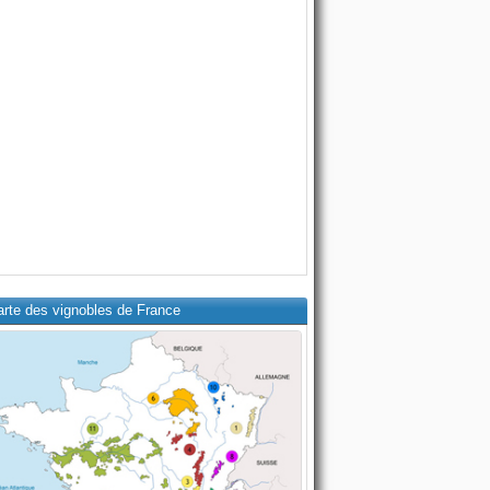
arte des vignobles de France