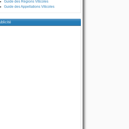
Guide des Régions Viticoles
Guide des Appellations Viticoles
blicité