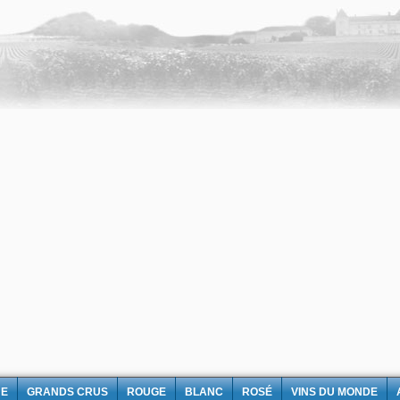
NE
GRANDS CRUS
ROUGE
BLANC
ROSÉ
VINS DU MONDE