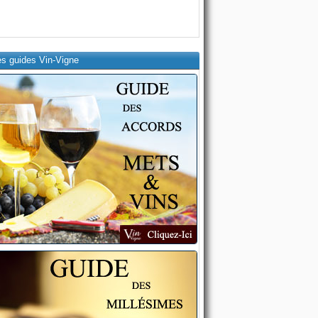
es guides Vin-Vigne