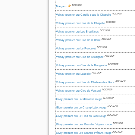
AOC/AOP
Margaux
AOC/AOP
Volnay premier cru Carelle sous la Chapelle
AOC/AOP
Volnay premier cru Clos de la Chapelle
AOC/AOP
Volnay premier cru Les Brouillards
AOC/AOP
Volnay premier cru Clos de la Barre
AOC/AOP
Volnay premier cru Le Ronceret
AOC/AOP
Volnay premier cru Clos de l'Audignac
AOC/AOP
Volnay premier cru Clos de la Rougeotte
AOC/AOP
Volnay premier cru Lassolle
AOC/AOP
Volnay premier cru Clos du Château des Ducs
AOC/AOP
Volnay premier cru Clos du Verseuil
AOC/AOP
Givry premier cru La Matrosse rouge
AOC/AOP
Givry premier cru Le Champ Lalot rouge
AOC/AOP
Givry premier cru Le Pied du Clou rouge
AOC/AOP
Givry premier cru Les Grandes Vignes rouge
AOC/AOP
Givry premier cru Les Grands Prétans rouge