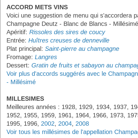
ACCORD METS VINS
Voici une suggestion de menu qui s'accordera p
Champagne Deutz - Blanc de Blancs - Millésimé
Apéritif:
Rissoles des sires de coucy
Entrée:
Huîtres creuses de denneville
Plat principal:
Saint-pierre au champagne
Fromage:
Langres
Dessert:
Gratin de fruits et sabayon au champ
Voir plus d'accords suggérés avec le Champagn
- Millésimé
MILLESIMES
Meilleures années : 1928, 1929, 1934, 1937, 19
1952, 1955, 1959, 1961, 1964, 1966, 1973, 197
1995, 1996,
2002
,
2004
,
2008
Voir tous les millésimes de l'appellation Champ