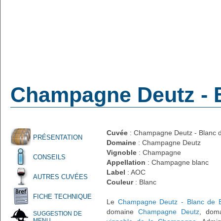
Champagne Deutz - B
Cuvée
: Champagne Deutz - Blanc de
PRÉSENTATION
Domaine
: Champagne Deutz
Vignoble
: Champagne
CONSEILS
Appellation
: Champagne blanc
Label
: AOC
AUTRES CUVÉES
Couleur
: Blanc
FICHE TECHNIQUE
Le
Champagne Deutz - Blanc de Bl
domaine
Champagne Deutz
, doma
SUGGESTION DE
MENU