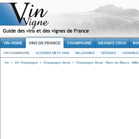
VIN-VIGNE
VINS DE FRANCE
CHAMPAGNE
GRANDS CRUS
RO
VIN CHAMPAGNE
ACCORDS METS VINS
MILLESIMES
CÉPAGES
VIGNOBLE
Vin
>
Vin Champagne
>
Champagne Deutz
>
Champagne Deutz - Blanc de Blancs - Millé