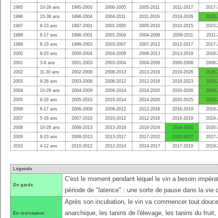
1995
10-28 ans
1995-2000
2000-2005
2005-2011
2011-2017
2017-
1996
15-38 ans
1996-2004
2004-2011
2011-2019
2019-2026
2026-
1997
8-23 ans
1997-2001
2001-2005
2005-2010
2010-2015
2015-
1998
6-17 ans
1998-2001
2001-2004
2004-2008
2008-2011
2011-
1999
8-23 ans
1999-2003
2003-2007
2007-2012
2012-2017
2017-
2000
8-23 ans
2000-2004
2004-2008
2008-2013
2013-2018
2018-
2001
3-9 ans
2001-2003
2003-2004
2004-2006
2006-2008
2008-
2002
11-30 ans
2002-2008
2008-2013
2013-2019
2019-2026
2026-
2003
9-26 ans
2003-2008
2008-2012
2012-2018
2018-2023
2023-
2004
10-28 ans
2004-2009
2009-2014
2014-2020
2020-2026
2026-
2005
9-26 ans
2005-2010
2010-2014
2014-2020
2020-2025
2025-
2006
6-17 ans
2006-2009
2009-2012
2012-2016
2016-2019
2019-
2007
5-16 ans
2007-2010
2010-2012
2012-2016
2016-2019
2019-
2008
10-28 ans
2008-2013
2013-2018
2018-2024
2024-2030
2030-
2009
8-23 ans
2009-2013
2013-2017
2017-2022
2022-2027
2027-
2010
4-12 ans
2010-2012
2012-2014
2014-2017
2017-2019
2019-
Légende
C'est le moment pendant lequel le vin a besoin impérat
De garde
période de "latence" : une sorte de pause dans la vie 
Après son incubation, le vin va commencer tout douce
anarchique, les tanins de l'élevage, les tanins du fruit
En croissance