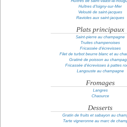
Huîtres de saint-vaast-la-houg
Huîtres d'Isigny-sur-Mer
Velouté de saint-jacques
Ravioles aux saint-jacques
Plats principaux
Saint-pierre au champagne
Truites champenoises
Fricassée d'écrevisses
Filet de turbot beurre blanc et au c
Gratiné de poisson au champa
Fricassée d'écrevisses à pattes r
Langouste au champagne
Fromages
Langres
Chaource
Desserts
Gratin de fruits et sabayon au cha
Tarte vigneronne au marc de cha