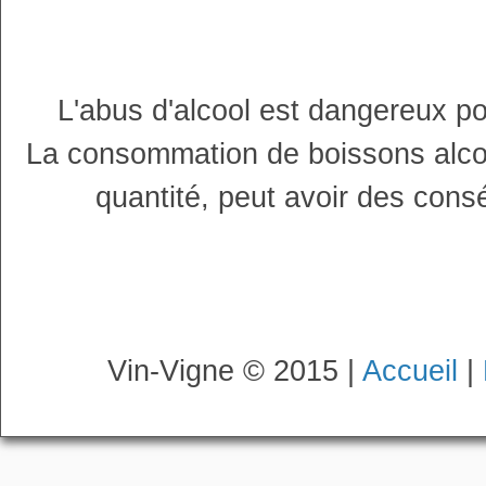
L'abus d'alcool est dangereux p
La consommation de boissons alco
quantité, peut avoir des cons
Vin-Vigne © 2015 |
Accueil
|