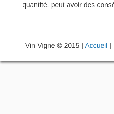
quantité, peut avoir des cons
Vin-Vigne © 2015 |
Accueil
|