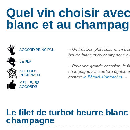
Quel vin choisir avec
blanc et au champag
« Un très bon plat réclame un trè
ACCORD PRINCIPAL
beurre blanc et au champagne a
LE PLAT
« Pour une grande occasion, le fil
ACCORDS
champagne s'accordera également
RÉGIONAUX
comme
le Bâtard-Montrachet
. »
MEILLEURS
ACCORDS
Le filet de turbot beurre blanc
champagne