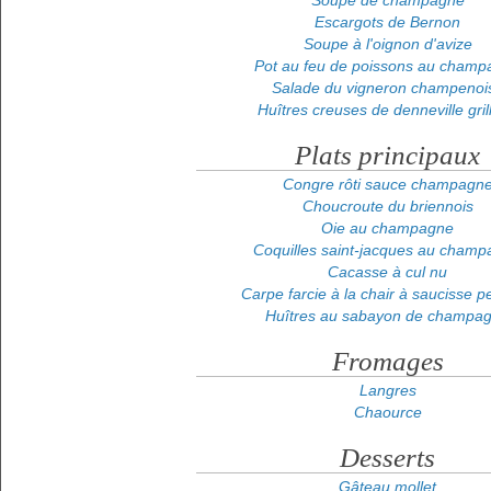
Soupe de champagne
Escargots de Bernon
Soupe à l'oignon d'avize
Pot au feu de poissons au champ
Salade du vigneron champenoi
Huîtres creuses de denneville gril
Plats principaux
Congre rôti sauce champagn
Choucroute du briennois
Oie au champagne
Coquilles saint-jacques au cham
Cacasse à cul nu
Carpe farcie à la chair à saucisse pe
Huîtres au sabayon de champa
Fromages
Langres
Chaource
Desserts
Gâteau mollet