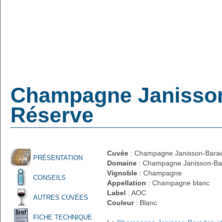
Champagne Janisson-
Réserve
Cuvée
: Champagne Janisson-Barado
PRÉSENTATION
Domaine
: Champagne Janisson-Bar
Vignoble
: Champagne
CONSEILS
Appellation
: Champagne blanc
Label
: AOC
AUTRES CUVÉES
Couleur
: Blanc
FICHE TECHNIQUE