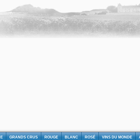
NE
GRANDS CRUS
ROUGE
BLANC
ROSÉ
VINS DU MONDE