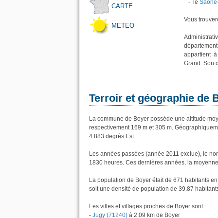
- le
Saône-
CARTE
Vous trouvere
METEO
Administrativ
département 
appartient 
Grand. Son c
Terroir et géographie de 
La commune de Boyer possède une altitude moye
respectivement 169 m et 305 m. Géographiquemen
4.883 degrés Est.
Les années passées (année 2011 exclue), le nom
1830 heures. Ces dernières années, la moyenne 
La population de Boyer était de 671 habitants e
soit une densité de population de 39.87 habitant
Les villes et villages proches de Boyer sont :
-
Jugy (71240)
à 2.09 km de Boyer