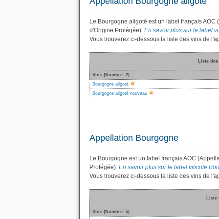
Appellation Bourgogne aligoté
Le Bourgogne aligoté est un label français AOC 
d'Origine Protégée).
En savoir plus sur le label v
Vous trouverez ci-dessous la liste des vins de l
Liste des
Vins (Nombre: 2)
Bourgogne aligoté
Bourgogne aligoté nouveau
Appellation Bourgogne
Le Bourgogne est un label français AOC (Appella
Protégée).
En savoir plus sur le label viticole Bo
Vous trouverez ci-dessous la liste des vins de l
Liste
Vins (Nombre: 5)