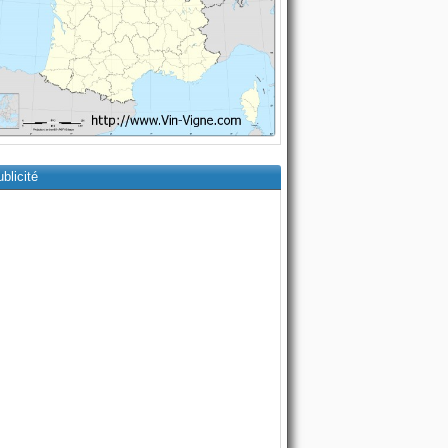
blicité