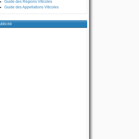
Guide des Régions Viticoles
Guide des Appellations Viticoles
blicité