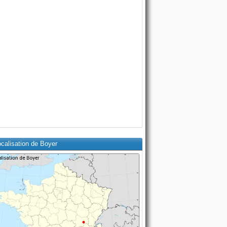
calisation de Boyer