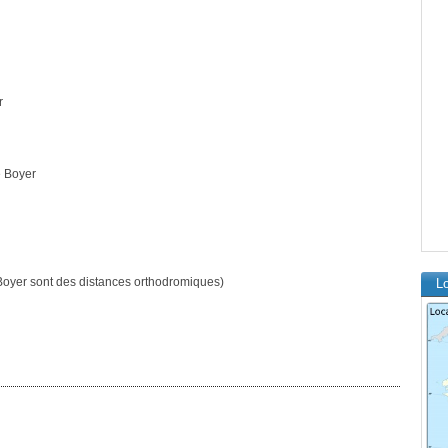
r
 Boyer
oyer sont des distances orthodromiques)
Lo