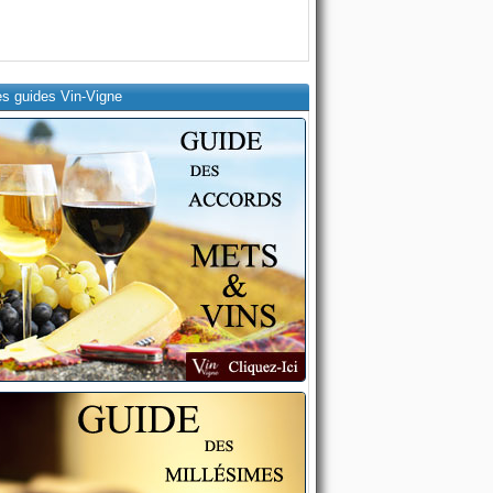
es guides Vin-Vigne