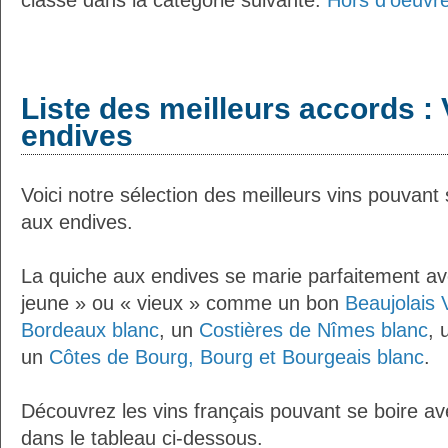
classé dans la catégorie suivante:
Hors d'oeuvre
Liste des meilleurs accords : 
endives
Voici notre sélection des meilleurs vins pouvant
aux endives.
La quiche aux endives se marie parfaitement av
jeune » ou « vieux » comme un bon
Beaujolais 
Bordeaux blanc
, un
Costières de Nîmes blanc
, 
un
Côtes de Bourg, Bourg et Bourgeais blanc
.
Découvrez les vins français pouvant se boire av
dans le tableau ci-dessous.