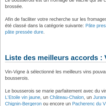
Le bousserois est un fromage de vache qui se c
brossée.
Afin de faciliter votre recherche sur les fromag
été classé dans la catégorie suivante:
Pâte pres
pâte pressée dure
.
Liste des meilleurs accords : 
Vin-Vigne à sélectionné les meilleurs vins pouva
bousserois.
Le bousserois se marie parfaitement avec du v
L'Etoile vin jaune
, un
Château-Chalon
, un
Juran
Chignin-Bergeron
ou encore un
Pacherenc du Vi