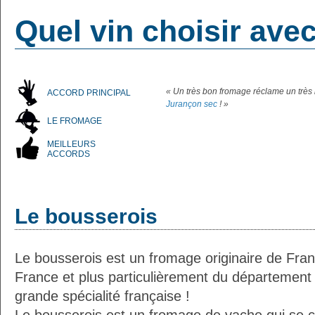
Quel vin choisir ave
« Un très bon fromage réclame un très
ACCORD PRINCIPAL
Jurançon sec
! »
LE FROMAGE
MEILLEURS
ACCORDS
Le bousserois
Le bousserois est un fromage originaire de Franc
France et plus particulièrement du département 
grande spécialité française !