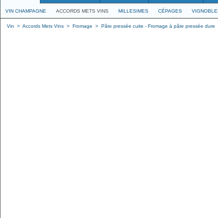
VIN CHAMPAGNE
ACCORDS METS VINS
MILLESIMES
CÉPAGES
VIGNOBLE
Vin
>
Accords Mets Vins
>
Fromage
>
Pâte pressée cuite - Fromage à pâte pressée dure