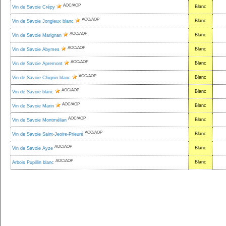
AOC/AOP
Blanc
Vin de Savoie Crépy
AOC/AOP
Blanc
Vin de Savoie Jongieux blanc
AOC/AOP
Blanc
Vin de Savoie Marignan
AOC/AOP
Blanc
Vin de Savoie Abymes
AOC/AOP
Blanc
Vin de Savoie Apremont
AOC/AOP
Blanc
Vin de Savoie Chignin blanc
AOC/AOP
Blanc
Vin de Savoie blanc
AOC/AOP
Blanc
Vin de Savoie Marin
AOC/AOP
Blanc
Vin de Savoie Montmélian
AOC/AOP
Blanc
Vin de Savoie Saint-Jeoire-Prieuré
AOC/AOP
Blanc
Vin de Savoie Ayze
AOC/AOP
Blanc
Arbois Pupillin blanc