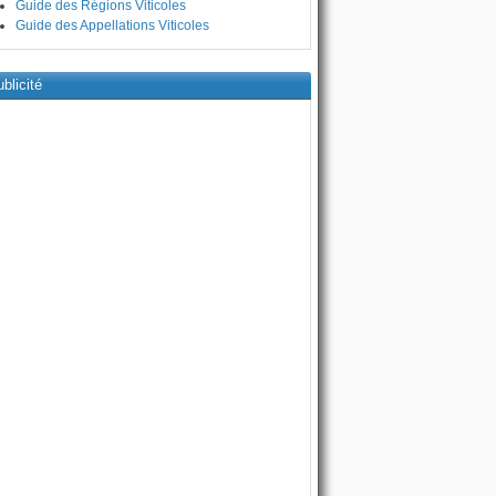
Guide des Régions Viticoles
Guide des Appellations Viticoles
blicité