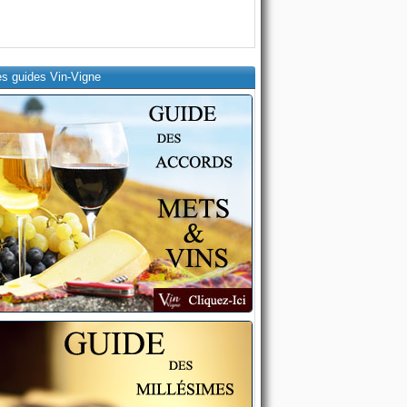
es guides Vin-Vigne