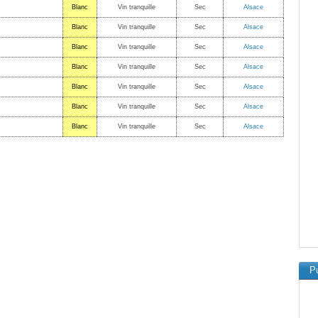
Blanc
Vin tranquille
Sec
Alsace
Blanc
Vin tranquille
Sec
Alsace
Blanc
Vin tranquille
Sec
Alsace
Blanc
Vin tranquille
Sec
Alsace
Blanc
Vin tranquille
Sec
Alsace
Blanc
Vin tranquille
Sec
Alsace
Blanc
Vin tranquille
Sec
Alsace
Pu