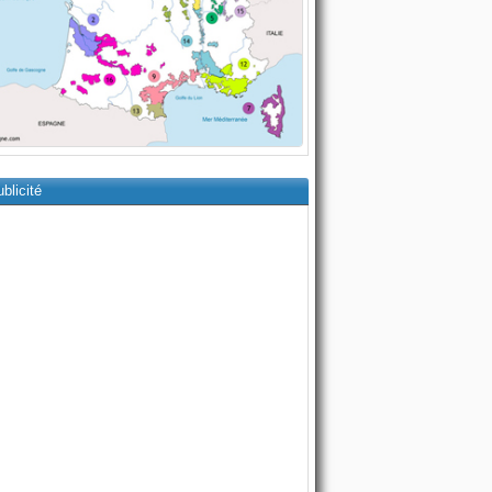
blicité