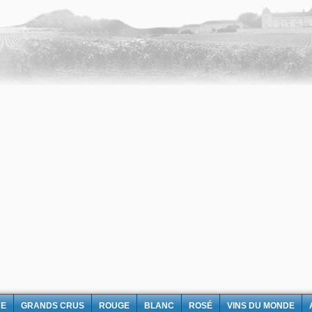
NE
GRANDS CRUS
ROUGE
BLANC
ROSÉ
VINS DU MONDE