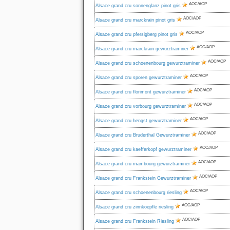
AOC/AOP
Alsace grand cru sonnenglanz pinot gris
AOC/AOP
Alsace grand cru marckrain pinot gris
AOC/AOP
Alsace grand cru pfersigberg pinot gris
AOC/AOP
Alsace grand cru marckrain gewurztraminer
AOC/AOP
Alsace grand cru schoenenbourg gewurztraminer
AOC/AOP
Alsace grand cru sporen gewurztraminer
AOC/AOP
Alsace grand cru florimont gewurztraminer
AOC/AOP
Alsace grand cru vorbourg gewurztraminer
AOC/AOP
Alsace grand cru hengst gewurztraminer
AOC/AOP
Alsace grand cru Bruderthal Gewurztraminer
AOC/AOP
Alsace grand cru kaefferkopf gewurztraminer
AOC/AOP
Alsace grand cru mambourg gewurztraminer
AOC/AOP
Alsace grand cru Frankstein Gewurztraminer
AOC/AOP
Alsace grand cru schoenenbourg riesling
AOC/AOP
Alsace grand cru zinnkoepfle riesling
AOC/AOP
Alsace grand cru Frankstein Riesling