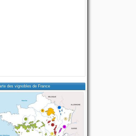
arte des vignobles de France