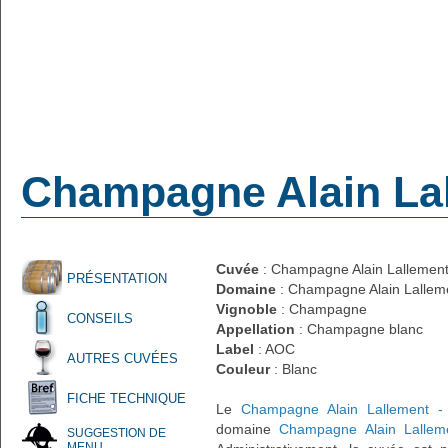
Champagne Alain Lall
Cuvée
: Champagne Alain Lallement 
PRÉSENTATION
Domaine
: Champagne Alain Lallem
Vignoble
: Champagne
CONSEILS
Appellation
: Champagne blanc
Label
: AOC
AUTRES CUVÉES
Couleur
: Blanc
FICHE TECHNIQUE
Le
Champagne Alain Lallement - 
domaine
Champagne Alain Lallem
SUGGESTION DE
MENU