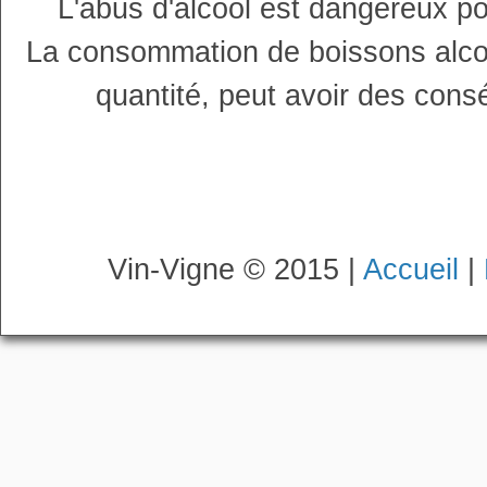
L'abus d'alcool est dangereux p
La consommation de boissons alco
quantité, peut avoir des cons
Vin-Vigne © 2015 |
Accueil
|