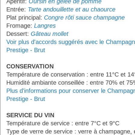
Apéritif:
Oursin en gelée de pomme
Entrée:
Tarte andouillette et au chaource
Plat principal:
Congre rôti sauce champagne
Fromage:
Langres
Dessert:
Gâteau mollet
Voir plus d'accords suggérés avec le Champagne
Prestige - Brut
CONSERVATION
Température de conservation : entre 11°C et 1
Humidité ambiante conseillée : entre 70% et 7
Plus d'informations pour conserver le Champagn
Prestige - Brut
SERVICE DU VIN
Température de service : entre 7°C et 9°C
Type de verre de service : verre à champagne