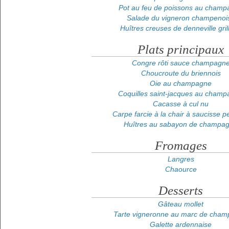
Pot au feu de poissons au champ
Salade du vigneron champenoi
Huîtres creuses de denneville gril
Plats principaux
Congre rôti sauce champagn
Choucroute du briennois
Oie au champagne
Coquilles saint-jacques au cham
Cacasse à cul nu
Carpe farcie à la chair à saucisse pe
Huîtres au sabayon de champa
Fromages
Langres
Chaource
Desserts
Gâteau mollet
Tarte vigneronne au marc de cha
Galette ardennaise