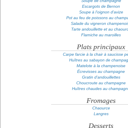
Soupe de champagne
Escargots de Bernon
Soupe à l'oignon d'avize
Pot au feu de poissons au champ
Salade du vigneron champenoi
Tarte andouillette et au chaour
Flamiche au maroilles
Plats principaux
Carpe farcie à la chair à saucisse pe
Huîtres au sabayon de champa
Matelote à la champenoise
Écrevisses au champagne
Gratin d'andouillettes
Choucroute au champagne
Huîtres chaudes au champagn
Fromages
Chaource
Langres
Desserts