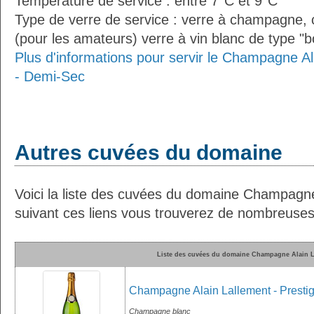
Température de service : entre 7°C et 9°C
Type de verre de service : verre à champagne
(pour les amateurs) verre à vin blanc de type "
Plus d'informations pour servir le Champagne Ala
- Demi-Sec
Autres cuvées du domaine
Voici la liste des cuvées du domaine Champagne
suivant ces liens vous trouverez de nombreuses 
Liste des cuvées du domaine Champagne Alain L
Champagne Alain Lallement - Prestig
Champagne blanc