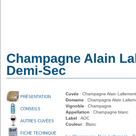
Champagne Alain Lall
Demi-Sec
Cuvée
: Champagne Alain Lallement 
PRÉSENTATION
Domaine
: Champagne Alain Lallem
Vignoble
: Champagne
CONSEILS
Appellation
: Champagne blanc
Label
: AOC
AUTRES CUVÉES
Couleur
: Blanc
FICHE TECHNIQUE