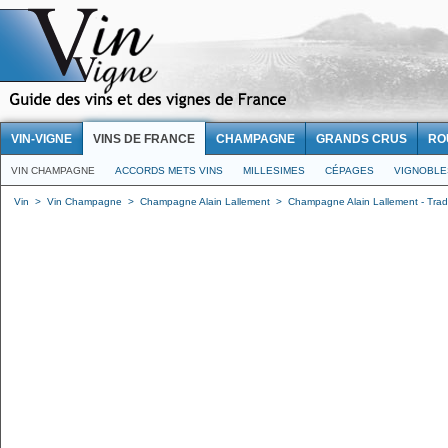
VIN-VIGNE
VINS DE FRANCE
CHAMPAGNE
GRANDS CRUS
RO
VIN CHAMPAGNE
ACCORDS METS VINS
MILLESIMES
CÉPAGES
VIGNOBLE
Vin
>
Vin Champagne
>
Champagne Alain Lallement
>
Champagne Alain Lallement - Tradi