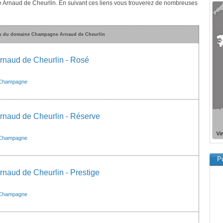
 Arnaud de Cheurlin. En suivant ces liens vous trouverez de nombreuses
es du domaine Champagne Arnaud de Cheurlin
naud de Cheurlin - Rosé
Champagne
naud de Cheurlin - Réserve
Champagne
Pu
aud de Cheurlin - Prestige
Champagne