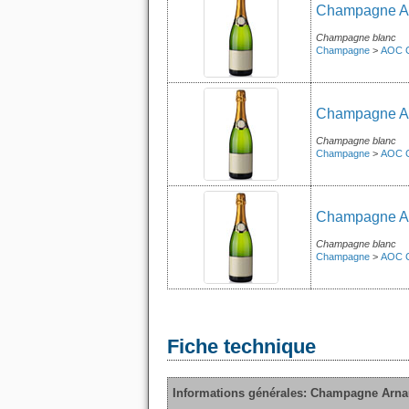
Champagne Arn
Champagne blanc
Champagne
>
AOC 
Champagne Arn
Champagne blanc
Champagne
>
AOC 
Champagne Arn
Champagne blanc
Champagne
>
AOC 
Fiche technique
Informations générales: Champagne Arnau