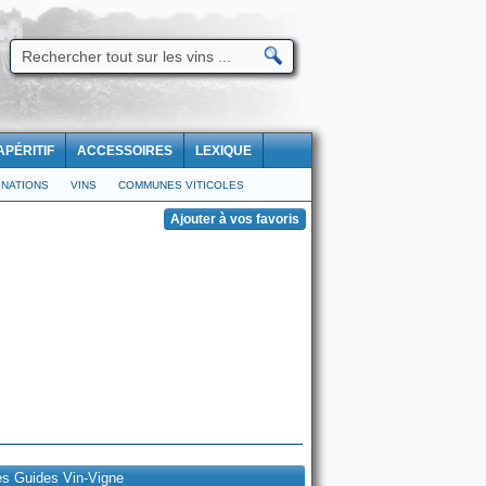
APÉRITIF
ACCESSOIRES
LEXIQUE
NATIONS
VINS
COMMUNES VITICOLES
es Guides Vin-Vigne