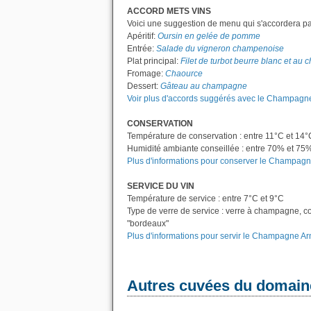
ACCORD METS VINS
Voici une suggestion de menu qui s'accordera p
Apéritif:
Oursin en gelée de pomme
Entrée:
Salade du vigneron champenoise
Plat principal:
Filet de turbot beurre blanc et a
Fromage:
Chaource
Dessert:
Gâteau au champagne
Voir plus d'accords suggérés avec le Champagne
CONSERVATION
Température de conservation : entre 11°C et 14°
Humidité ambiante conseillée : entre 70% et 75
Plus d'informations pour conserver le Champagn
SERVICE DU VIN
Température de service : entre 7°C et 9°C
Type de verre de service : verre à champagne, c
"bordeaux"
Plus d'informations pour servir le Champagne Ar
Autres cuvées du domain