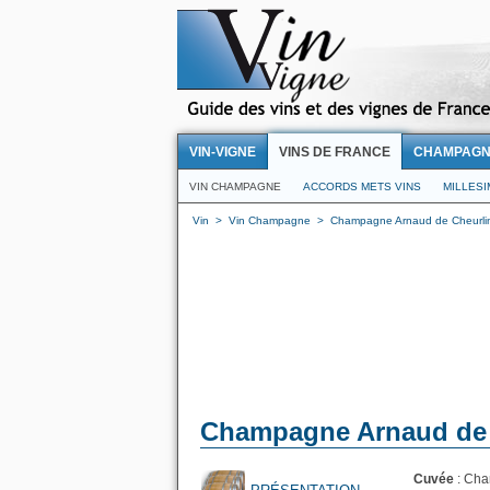
VIN-VIGNE
VINS DE FRANCE
CHAMPAG
VIN CHAMPAGNE
ACCORDS METS VINS
MILLES
Vin
>
Vin Champagne
>
Champagne Arnaud de Cheurli
Champagne Arnaud de C
Cuvée
: Cha