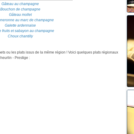
Gâteau au champagne
Bouchon de champagne
Gâteau mollet
igneronne au marc de champagne
Galette ardennaise
e fruits et sabayon au champagne
Choux chantilly
mets ou les plats issus de la même région ! Voici quelques plats régionaux
urlin - Prestige :