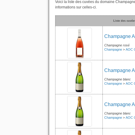
Voici la liste des cuvées du domaine Champagne
informations sur celles-ci.
Liste des cuvé
Champagne Ar
Champagne rosé
Champagne
>
AOC 
Champagne Ar
Champagne blanc
Champagne
>
AOC 
Champagne Arn
Champagne blanc
Champagne
>
AOC 