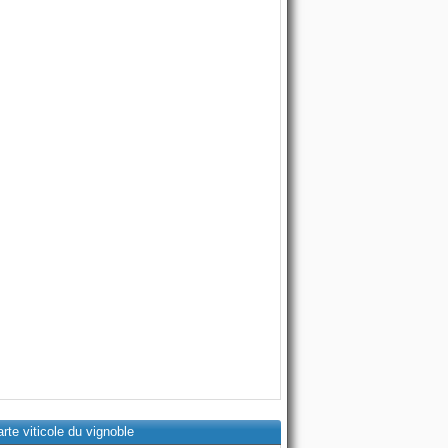
rte viticole du vignoble