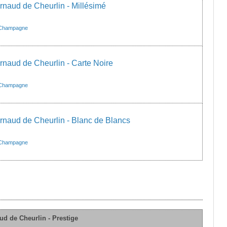
aud de Cheurlin - Millésimé
Champagne
aud de Cheurlin - Carte Noire
Champagne
aud de Cheurlin - Blanc de Blancs
Champagne
d de Cheurlin - Prestige