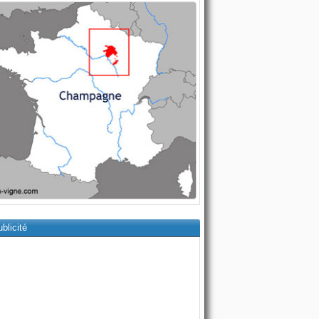
blicité