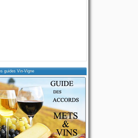
es guides Vin-Vigne