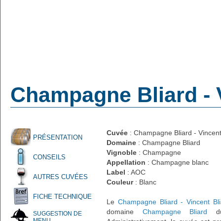
Champagne Bliard - V
Cuvée
: Champagne Bliard - Vincent 
PRÉSENTATION
Domaine
: Champagne Bliard
Vignoble
: Champagne
CONSEILS
Appellation
: Champagne blanc
Label
: AOC
AUTRES CUVÉES
Couleur
: Blanc
FICHE TECHNIQUE
Le
Champagne Bliard - Vincent Bli
domaine
Champagne Bliard
d
SUGGESTION DE
MENU