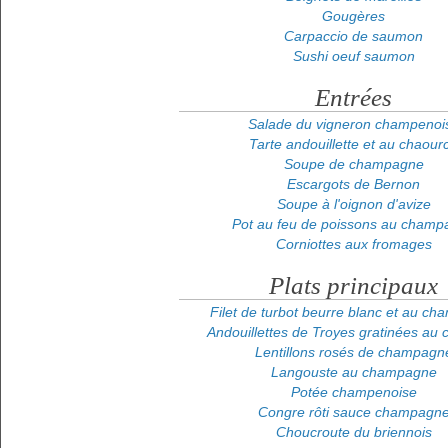
Gougères
Carpaccio de saumon
Sushi oeuf saumon
Entrées
Salade du vigneron champenoi
Tarte andouillette et au chaour
Soupe de champagne
Escargots de Bernon
Soupe à l'oignon d'avize
Pot au feu de poissons au champ
Corniottes aux fromages
Plats principaux
Filet de turbot beurre blanc et au c
Andouillettes de Troyes gratinées au
Lentillons rosés de champagn
Langouste au champagne
Potée champenoise
Congre rôti sauce champagn
Choucroute du briennois