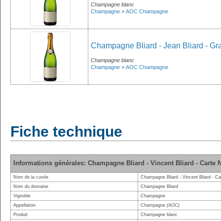
Champagne blanc
Champagne
>
AOC Champagne
Champagne Bliard - Jean Bliard - Gr
Champagne blanc
Champagne
>
AOC Champagne
Fiche technique
Informations générales: Champagne Bliard - Vincent Bliard - Carte 
Nom de la cuvée
Champagne Bliard - Vincent Bliard - Ca
Nom du domaine
Champagne Bliard
Vignoble
Champagne
Appellation
Champagne
(AOC)
Produit
Champagne blanc