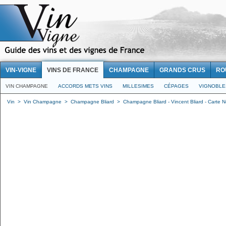
VIN-VIGNE
VINS DE FRANCE
CHAMPAGNE
GRANDS CRUS
RO
VIN CHAMPAGNE
ACCORDS METS VINS
MILLESIMES
CÉPAGES
VIGNOBLE
Vin
>
Vin Champagne
>
Champagne Bliard
>
Champagne Bliard - Vincent Bliard - Carte N