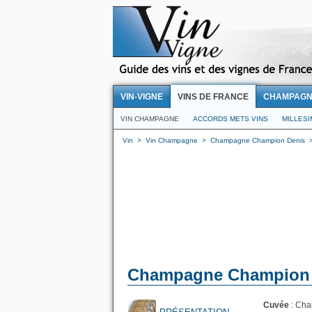
VIN-VIGNE
VINS DE FRANCE
CHAMPAG
VIN CHAMPAGNE
ACCORDS METS VINS
MILLES
Vin
>
Vin Champagne
>
Champagne Champion Denis
Champagne Champion D
Cuvée
: Cha