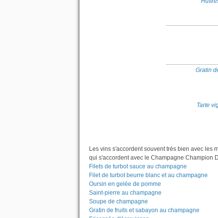
Huîtr
Gratin d
Tarte v
Les vins s'accordent souvent très bien avec les 
qui s'accordent avec le Champagne Champion Den
Filets de turbot sauce au champagne
Filet de turbot beurre blanc et au champagne
Oursin en gelée de pomme
Saint-pierre au champagne
Soupe de champagne
Gratin de fruits et sabayon au champagne