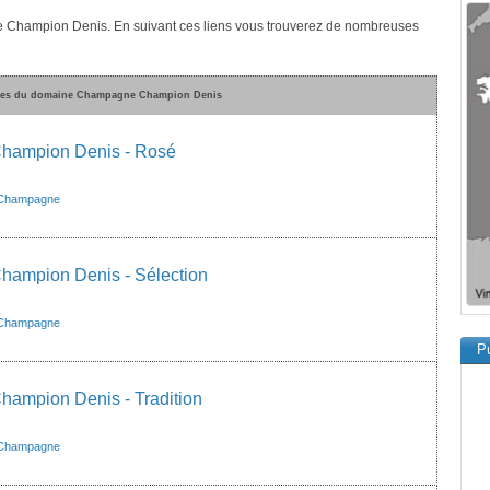
e Champion Denis. En suivant ces liens vous trouverez de nombreuses
vées du domaine Champagne Champion Denis
ampion Denis - Rosé
Champagne
ampion Denis - Sélection
Champagne
Pu
ampion Denis - Tradition
Champagne