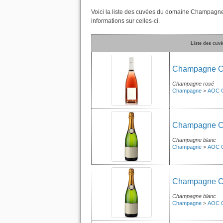
Voici la liste des cuvées du domaine Champagn
informations sur celles-ci.
Liste des cu
Champagne Ch
Champagne rosé
Champagne
>
AOC 
Champagne Ch
Champagne blanc
Champagne
>
AOC 
Champagne Ch
Champagne blanc
Champagne
>
AOC 