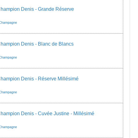
ampion Denis - Grande Réserve
Champagne
ampion Denis - Blanc de Blancs
Champagne
ampion Denis - Réserve Millésimé
Champagne
mpion Denis - Cuvée Justine - Millésimé
Champagne