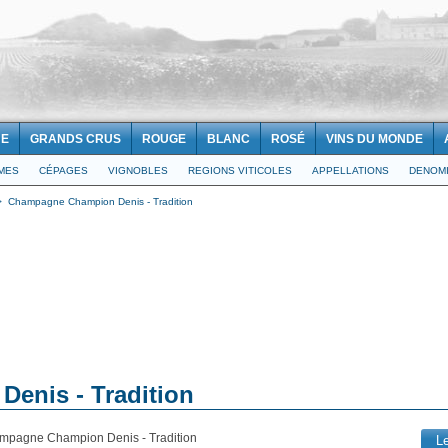
NE
GRANDS CRUS
ROUGE
BLANC
ROSÉ
VINS DU MONDE
IMES
CÉPAGES
VIGNOBLES
REGIONS VITICOLES
APPELLATIONS
DENOMI
>
Champagne Champion Denis - Tradition
enis - Tradition
mpagne Champion Denis - Tradition
L