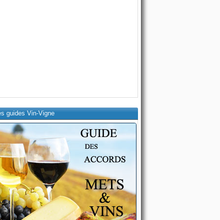
es guides Vin-Vigne