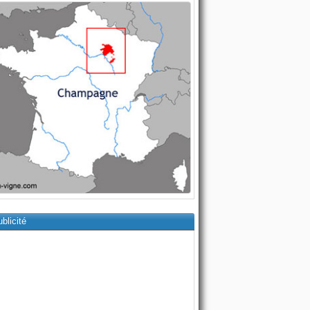
blicité