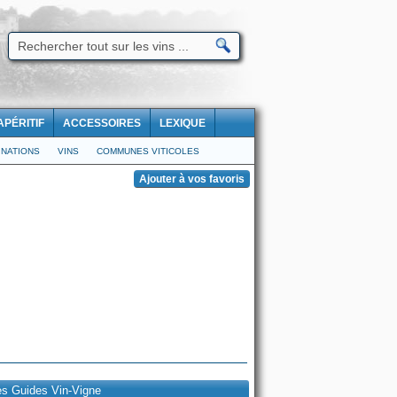
APÉRITIF
ACCESSOIRES
LEXIQUE
NATIONS
VINS
COMMUNES VITICOLES
es Guides Vin-Vigne