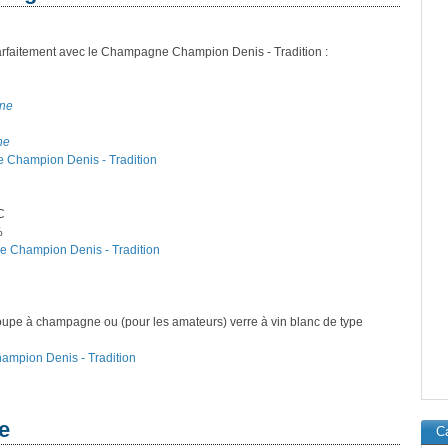
arfaitement avec le Champagne Champion Denis - Tradition :
gne
ne
e Champion Denis - Tradition
C
%
e Champion Denis - Tradition
oupe à champagne ou (pour les amateurs) verre à vin blanc de type
hampion Denis - Tradition
e
Ca