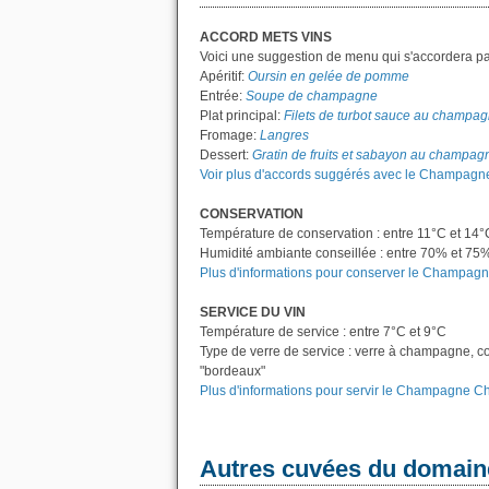
ACCORD METS VINS
Voici une suggestion de menu qui s'accordera p
Apéritif:
Oursin en gelée de pomme
Entrée:
Soupe de champagne
Plat principal:
Filets de turbot sauce au champa
Fromage:
Langres
Dessert:
Gratin de fruits et sabayon au champag
Voir plus d'accords suggérés avec le Champagn
CONSERVATION
Température de conservation : entre 11°C et 14°
Humidité ambiante conseillée : entre 70% et 75
Plus d'informations pour conserver le Champagn
SERVICE DU VIN
Température de service : entre 7°C et 9°C
Type de verre de service : verre à champagne, c
"bordeaux"
Plus d'informations pour servir le Champagne C
Autres cuvées du domain