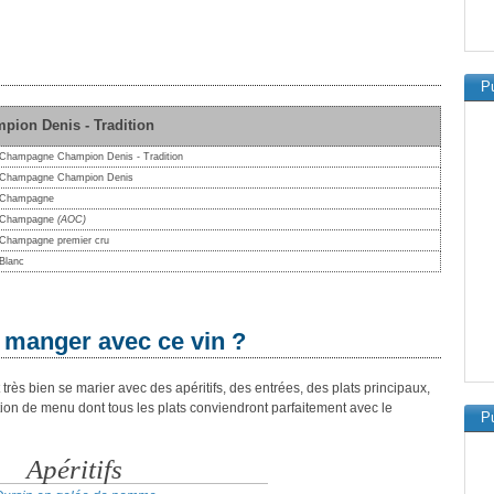
Pu
pion Denis - Tradition
Champagne Champion Denis - Tradition
Champagne Champion Denis
Champagne
Champagne
(AOC)
Champagne premier cru
Blanc
 manger avec ce vin ?
s bien se marier avec des apéritifs, des entrées, des plats principaux,
ion de menu dont tous les plats conviendront parfaitement avec le
Pu
Apéritifs