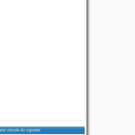
rte viticole du vignoble